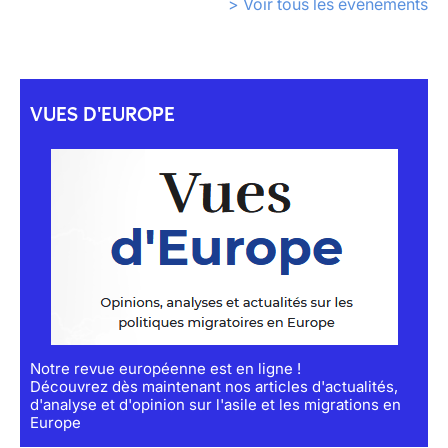
> Voir tous les événements
VUES D'EUROPE
Notre revue européenne est en ligne !
Découvrez dès maintenant nos articles d'actualités,
d'analyse et d'opinion sur l'asile et les migrations en
Europe