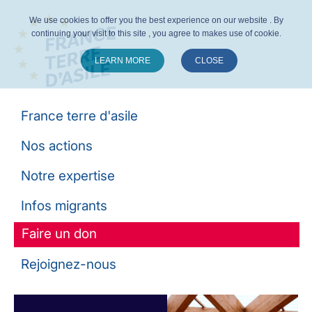
We use cookies to offer you the best experience on our website . By
continuing your visit to this site , you agree to makes use of cookie.
LEARN MORE
CLOSE
Suivez-nous :
France terre d'asile
Nos actions
Notre expertise
Infos migrants
Faire un don
Rejoignez-nous