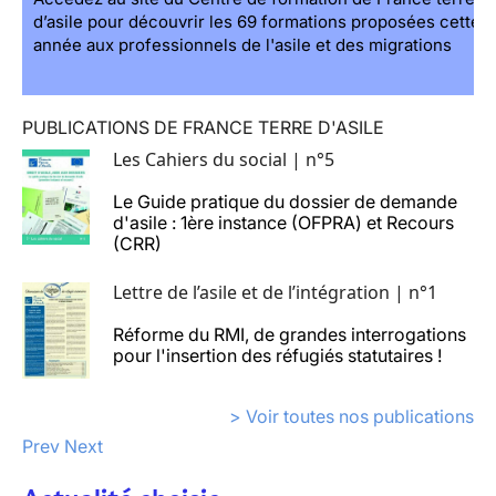
d’asile pour découvrir les 69 formations proposées cette
année aux professionnels de l'asile et des migrations
PUBLICATIONS DE FRANCE TERRE D'ASILE
Les Cahiers du social | n°5
Le Guide pratique du dossier de demande
d'asile : 1ère instance (OFPRA) et Recours
(CRR)
Lettre de l’asile et de l’intégration | n°1
Réforme du RMI, de grandes interrogations
pour l'insertion des réfugiés statutaires !
> Voir toutes nos publications
Prev
Next