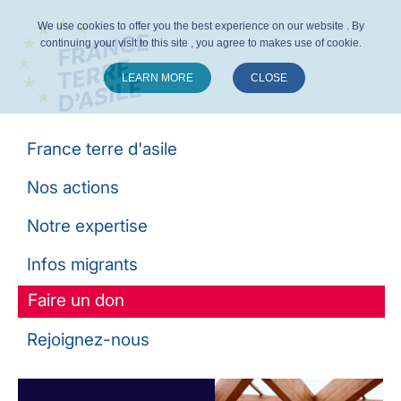
We use cookies to offer you the best experience on our website . By
continuing your visit to this site , you agree to makes use of cookie.
LEARN MORE
CLOSE
Suivez-nous :
France terre d'asile
Nos actions
Notre expertise
Infos migrants
Faire un don
Rejoignez-nous