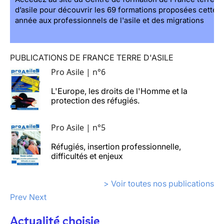
d’asile pour découvrir les 69 formations proposées cette
année aux professionnels de l'asile et des migrations
PUBLICATIONS DE FRANCE TERRE D'ASILE
Pro Asile | n°6
L'Europe, les droits de l'Homme et la
protection des réfugiés.
Pro Asile | n°5
Réfugiés, insertion professionnelle,
difficultés et enjeux
> Voir toutes nos publications
Prev
Next
Actualité choisie