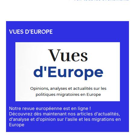
VUES D'EUROPE
Notre revue européenne est en ligne !
Découvrez dès maintenant nos articles d'actualités,
d'analyse et d'opinion sur l'asile et les migrations en
Europe