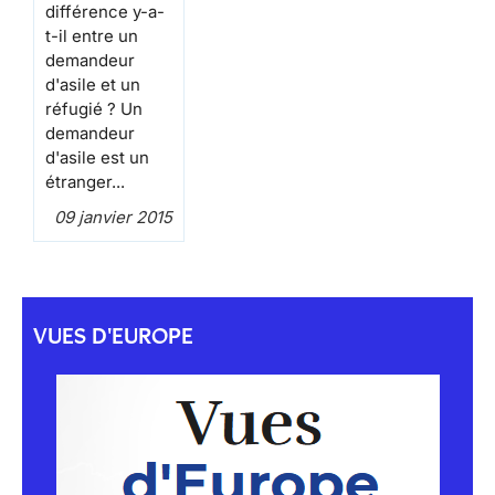
différence y-a-
t-il entre un
demandeur
d'asile et un
réfugié ?
Un
demandeur
d'asile est un
étranger...
09 janvier 2015
VUES D'EUROPE