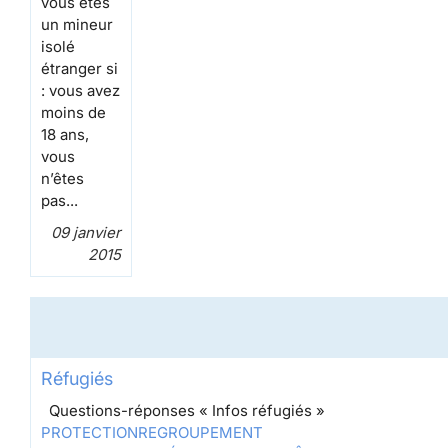
vous êtes
un mineur
isolé
étranger si
: vous avez
moins de
18 ans,
vous
n’êtes
pas...
09 janvier
2015
Réfugiés
Questions-réponses « Infos réfugiés »
PROTECTION
REGROUPEMENT