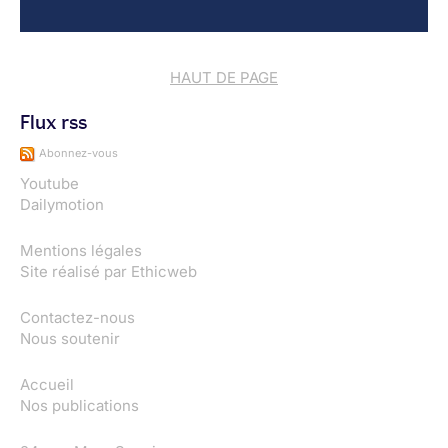
HAUT DE PAGE
Flux rss
Abonnez-vous
Youtube
Dailymotion
Mentions légales
Site réalisé par
Ethicweb
Contactez-nous
Nous soutenir
Accueil
Nos publications