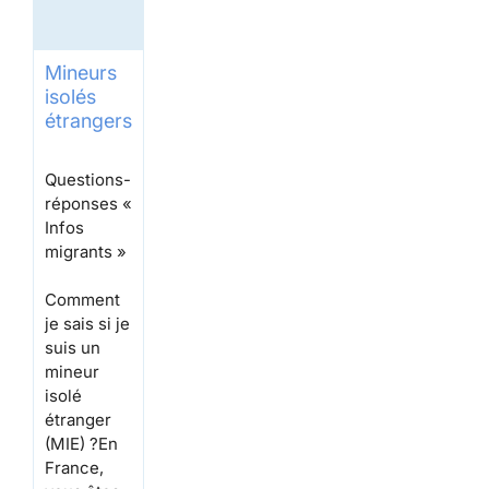
Mineurs
isolés
étrangers
Questions-
réponses «
Infos
migrants »
Comment
je sais si je
suis un
mineur
isolé
étranger
(MIE) ?
En
France,