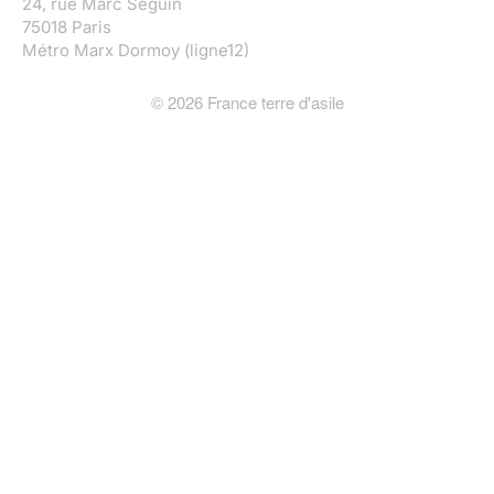
24, rue Marc Seguin
75018 Paris
Métro Marx Dormoy (ligne12)
©
2026
France terre d'asile