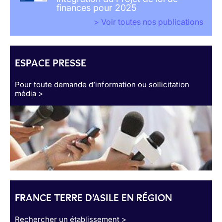
finances pour 2025
> Voir toutes nos publications
ESPACE PRESSE
Pour toute demande d’information ou sollicitation
média >
FRANCE TERRE D'ASILE EN RÉGION
Rechercher un établissement >