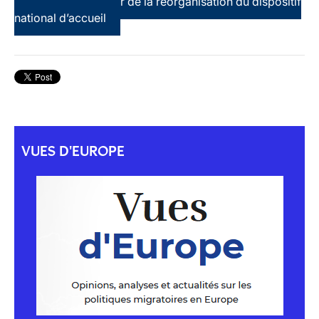
terre d’asile au coeur de la réorganisation du dispositif
national d’accueil
VUES D'EUROPE