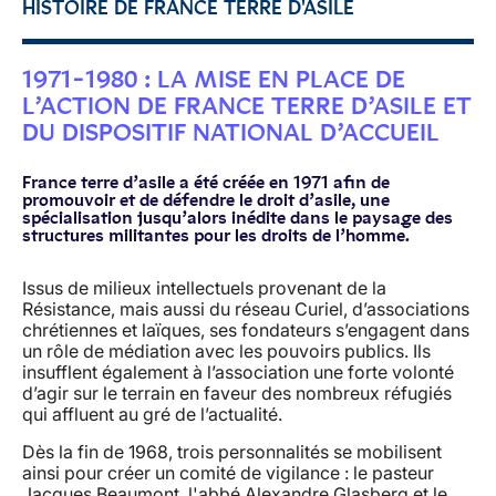
HISTOIRE DE FRANCE TERRE D'ASILE
1971-1980 : LA MISE EN PLACE DE
L’ACTION DE FRANCE TERRE D’ASILE ET
DU DISPOSITIF NATIONAL D’ACCUEIL
France terre d’asile a été créée en 1971 afin de
promouvoir et de défendre le droit d’asile, une
spécialisation jusqu’alors inédite dans le paysage des
structures militantes pour les droits de l’homme.
Issus de milieux intellectuels provenant de la
Résistance, mais aussi du réseau Curiel, d’associations
chrétiennes et laïques, ses fondateurs s’engagent dans
un rôle de médiation avec les pouvoirs publics. Ils
insufflent également à l’association une forte volonté
d’agir sur le terrain en faveur des nombreux réfugiés
qui affluent au gré de l’actualité.
Dès la fin de 1968, trois personnalités se mobilisent
ainsi pour créer un comité de vigilance : le pasteur
Jacques Beaumont, l'abbé Alexandre Glasberg et le