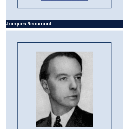
Jacques Beaumont