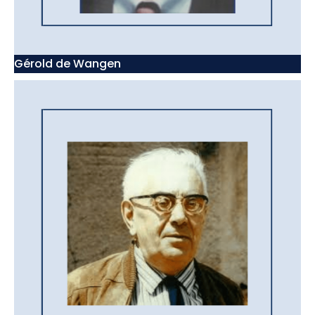
Gérold de Wangen