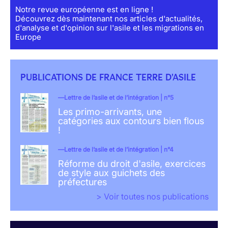
Notre revue européenne est en ligne !
Découvrez dès maintenant nos articles d'actualités,
d'analyse et d'opinion sur l'asile et les migrations en
Europe
PUBLICATIONS DE FRANCE TERRE D'ASILE
Lettre de l’asile et de l’intégration | n°5
Les primo-arrivants, une
catégories aux contours bien flous
!
Lettre de l’asile et de l’intégration | n°4
Réforme du droit d'asile, exercices
de style aux guichets des
préfectures
> Voir toutes nos publications