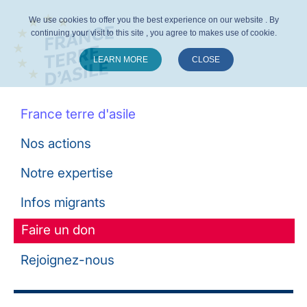
We use cookies to offer you the best experience on our website . By
continuing your visit to this site , you agree to makes use of cookie.
LEARN MORE
CLOSE
Suivez-nous :
France terre d'asile
Nos actions
Notre expertise
Infos migrants
Faire un don
Rejoignez-nous