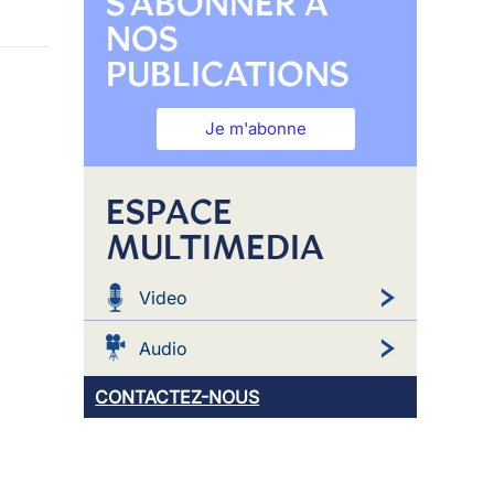
S'ABONNER À
NOS
PUBLICATIONS
Je m'abonne
ESPACE
MULTIMEDIA
Video
Audio
CONTACTEZ-NOUS