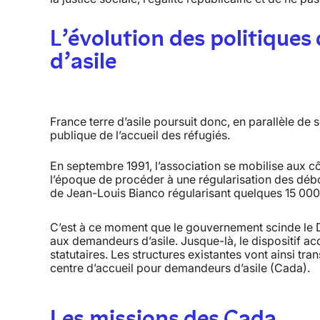
L’évolution des politiques d
d’asile
France terre d’asile poursuit donc, en parallèle de so
publique de l’accueil des réfugiés.
En septembre 1991, l’association se mobilise aux 
l’époque de procéder à une régularisation des débout
de Jean-Louis Bianco régularisant quelques 15 00
C’est à ce moment que le gouvernement scinde le DNA 
aux demandeurs d’asile. Jusque-là, le dispositif acc
statutaires. Les structures existantes vont ainsi tr
centre d’accueil pour demandeurs d’asile (Cada).
Les missions des Cada