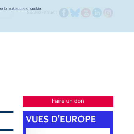
ree to makes use of cookie.
Suivez-nous :
Faire un don
VUES D'EUROPE