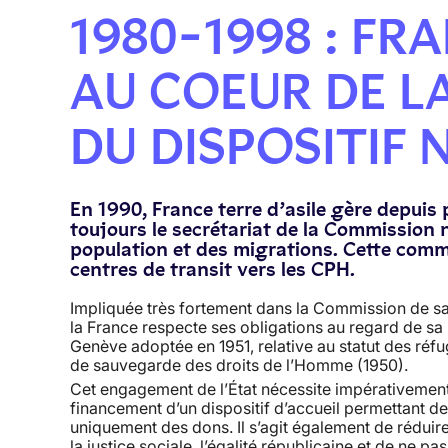
1980-1998 : FR
AU COEUR DE L
DU DISPOSITIF 
En 1990, France terre d’asile gère depuis p
toujours le secrétariat de la Commission n
population et des migrations. Cette commi
centres de transit vers les CPH.
Impliquée très fortement dans la Commission de sauv
la France respecte ses obligations au regard de sa
Genève adoptée en 1951, relative au statut des réf
de sauvegarde des droits de l’Homme (1950).
Cet engagement de l’État nécessite impérativement q
financement d’un dispositif d’accueil permettant de 
uniquement des dons. Il s’agit également de réduir
la justice sociale, l’égalité républicaine et de ne p