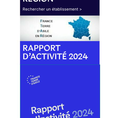
Rechercher un établissement >
RAPPORT
D’ACTIVITÉ 2024