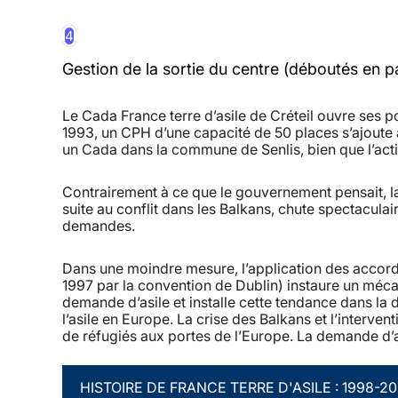
4
Gestion de la sortie du centre (déboutés en pa
Le Cada France terre d’asile de Créteil ouvre ses po
1993, un CPH d’une capacité de 50 places s’ajoute a
un Cada dans la commune de Senlis, bien que l’acti
Contrairement à ce que le gouvernement pensait, l
suite au conflit dans les Balkans, chute spectaculai
demandes.
Dans une moindre mesure, l’application des accord
1997 par la convention de Dublin) instaure un méca
demande d’asile et installe cette tendance dans la
l’asile en Europe. La crise des Balkans et l’interven
de réfugiés aux portes de l’Europe. La demande d’as
HISTOIRE DE FRANCE TERRE D'ASILE : 1998-2