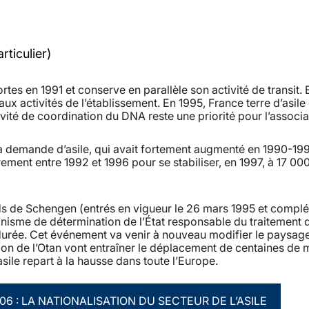
rticulier)
rtes en 1991 et conserve en parallèle son activité de transit. 
ux activités de l’établissement. En 1995, France terre d’asile
vité de coordination du DNA reste une priorité pour l’associa
a demande d’asile, qui avait fortement augmenté en 1990-199
rement entre 1992 et 1996 pour se stabiliser, en 1997, à 17 00
s de Schengen (entrés en vigueur le 26 mars 1995 et complé
nisme de détermination de l’État responsable du traitement 
 durée. Cet événement va venir à nouveau modifier le paysag
tion de l’Otan vont entraîner le déplacement de centaines de m
ile repart à la hausse dans toute l’Europe.
006 : LA NATIONALISATION DU SECTEUR DE L’ASILE