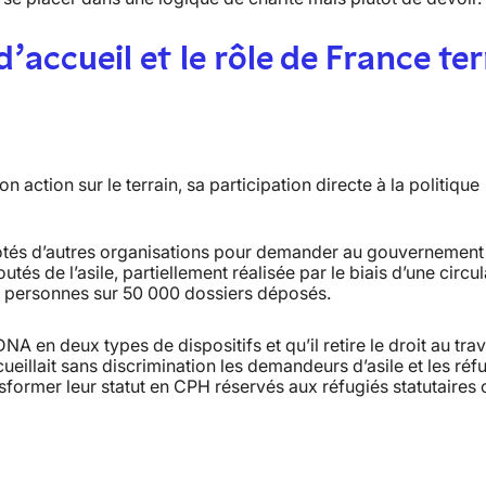
’accueil et le rôle de France ter
n action sur le terrain, sa participation directe à la politique
côtés d’autres organisations pour demander au gouvernement
és de l’asile, partiellement réalisée par le biais d’une circul
0 personnes sur 50 000 dossiers déposés.
en deux types de dispositifs et qu’il retire le droit au trav
ueillait sans discrimination les demandeurs d’asile et les réf
ansformer leur statut en CPH réservés aux réfugiés statutaires 