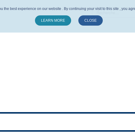
u the best experience on our website . By continuing your visit to this site , you ag
LEARN MORE
CLOSE