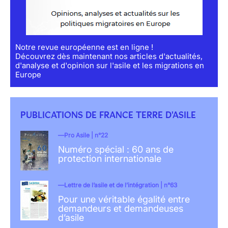
Notre revue européenne est en ligne !
Découvrez dès maintenant nos articles d'actualités,
d'analyse et d'opinion sur l'asile et les migrations en
Europe
PUBLICATIONS DE FRANCE TERRE D'ASILE
Pro Asile | n°22
Numéro spécial : 60 ans de
protection internationale
Lettre de l’asile et de l’intégration | n°63
Pour une véritable égalité entre
demandeurs et demandeuses
d’asile