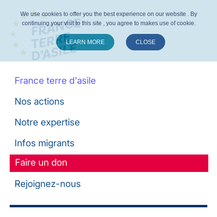
We use cookies to offer you the best experience on our website . By
continuing your visit to this site , you agree to makes use of cookie.
LEARN MORE
CLOSE
Suivez-nous :
France terre d'asile
Nos actions
Notre expertise
Infos migrants
Faire un don
Rejoignez-nous