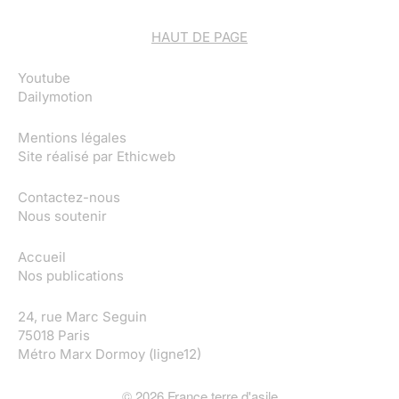
HAUT DE PAGE
Youtube
Dailymotion
Mentions légales
Site réalisé par
Ethicweb
Contactez-nous
Nous soutenir
Accueil
Nos publications
24, rue Marc Seguin
75018 Paris
Métro Marx Dormoy (ligne12)
©
2026
France terre d'asile