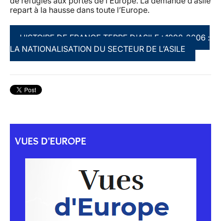
de réfugiés aux portes de l’Europe. La demande d’asile
repart à la hausse dans toute l’Europe.
HISTOIRE DE FRANCE TERRE D'ASILE : 1998-2006 :
LA NATIONALISATION DU SECTEUR DE L’ASILE
VUES D'EUROPE