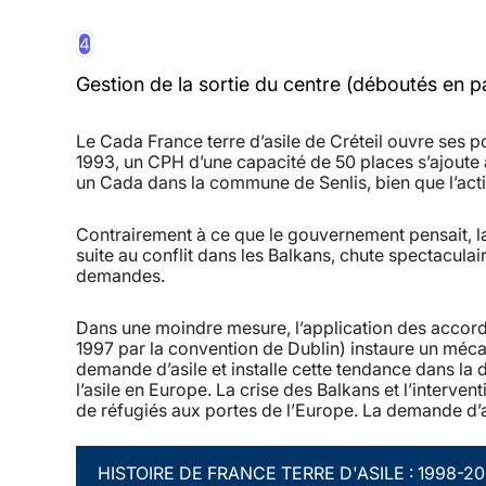
4
Gestion de la sortie du centre (déboutés en pa
Le Cada France terre d’asile de Créteil ouvre ses po
1993, un CPH d’une capacité de 50 places s’ajoute a
un Cada dans la commune de Senlis, bien que l’acti
Contrairement à ce que le gouvernement pensait, l
suite au conflit dans les Balkans, chute spectaculai
demandes.
Dans une moindre mesure, l’application des accord
1997 par la convention de Dublin) instaure un méca
demande d’asile et installe cette tendance dans la
l’asile en Europe. La crise des Balkans et l’interven
de réfugiés aux portes de l’Europe. La demande d’as
HISTOIRE DE FRANCE TERRE D'ASILE : 1998-2