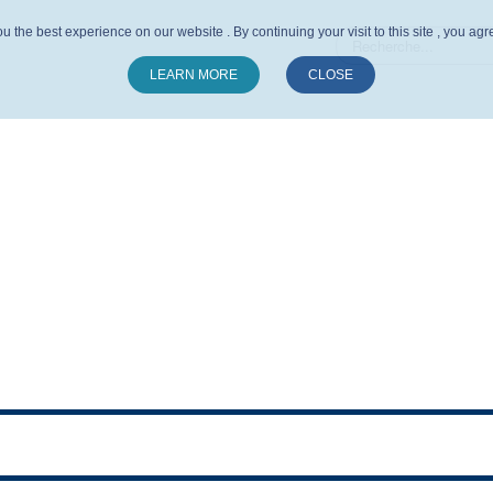
u the best experience on our website . By continuing your visit to this site , you ag
LEARN MORE
CLOSE