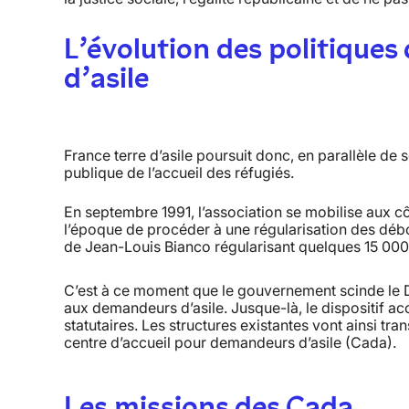
L’évolution des politiques d
d’asile
France terre d’asile poursuit donc, en parallèle de so
publique de l’accueil des réfugiés.
En septembre 1991, l’association se mobilise aux 
l’époque de procéder à une régularisation des débout
de Jean-Louis Bianco régularisant quelques 15 00
C’est à ce moment que le gouvernement scinde le DNA 
aux demandeurs d’asile. Jusque-là, le dispositif acc
statutaires. Les structures existantes vont ainsi tr
centre d’accueil pour demandeurs d’asile (Cada).
Les missions des Cada