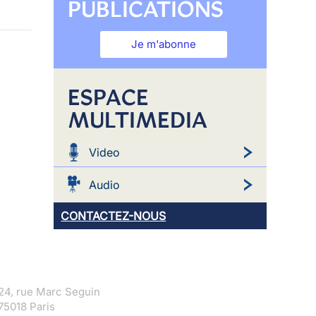
PUBLICATIONS
Je m'abonne
ESPACE
MULTIMEDIA
Video
Audio
CONTACTEZ-NOUS
24, rue Marc Seguin
75018 Paris