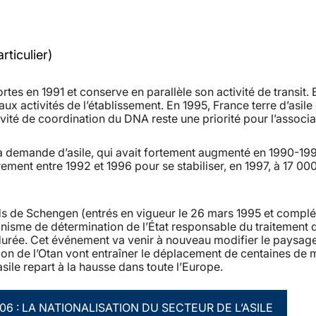
rticulier)
rtes en 1991 et conserve en parallèle son activité de transit. 
ux activités de l’établissement. En 1995, France terre d’asile
vité de coordination du DNA reste une priorité pour l’associa
a demande d’asile, qui avait fortement augmenté en 1990-199
rement entre 1992 et 1996 pour se stabiliser, en 1997, à 17 00
s de Schengen (entrés en vigueur le 26 mars 1995 et complé
nisme de détermination de l’État responsable du traitement 
 durée. Cet événement va venir à nouveau modifier le paysag
tion de l’Otan vont entraîner le déplacement de centaines de m
ile repart à la hausse dans toute l’Europe.
006 : LA NATIONALISATION DU SECTEUR DE L’ASILE