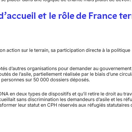
’accueil et le rôle de France ter
n action sur le terrain, sa participation directe à la politique
côtés d’autres organisations pour demander au gouvernement
és de l’asile, partiellement réalisée par le biais d’une circul
0 personnes sur 50 000 dossiers déposés.
en deux types de dispositifs et qu’il retire le droit au trav
ueillait sans discrimination les demandeurs d’asile et les réf
ansformer leur statut en CPH réservés aux réfugiés statutaires 