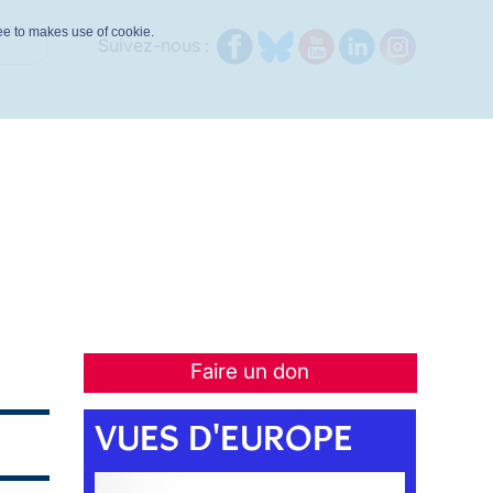
ree to makes use of cookie.
Suivez-nous :
Faire un don
VUES D'EUROPE