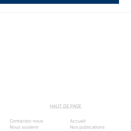
HAUT DE PAGE
Contactez-nous
Accueil
Nous soutenir
Nos publications