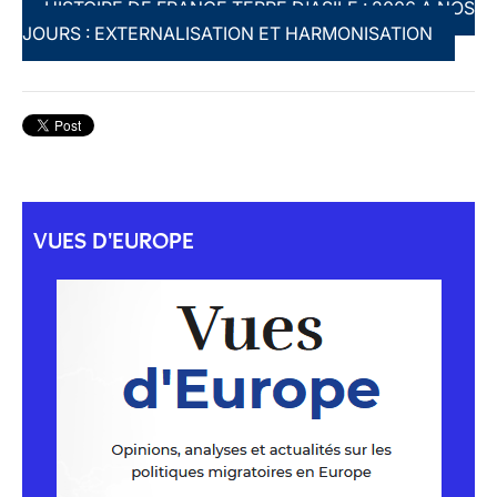
HISTOIRE DE FRANCE TERRE D'ASILE : 2006 À NOS
JOURS : EXTERNALISATION ET HARMONISATION
VUES D'EUROPE