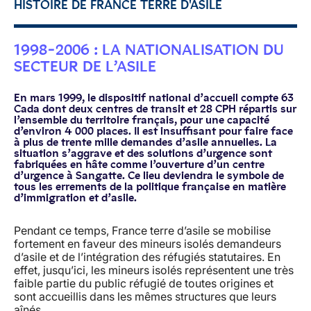
HISTOIRE DE FRANCE TERRE D'ASILE
1998-2006 : LA NATIONALISATION DU
SECTEUR DE L’ASILE
En mars 1999, le dispositif national d’accueil compte 63
Cada dont deux centres de transit et 28 CPH répartis sur
l’ensemble du territoire français, pour une capacité
d’environ 4 000 places. Il est insuffisant pour faire face
à plus de trente mille demandes d’asile annuelles. La
situation s’aggrave et des solutions d’urgence sont
fabriquées en hâte comme l’ouverture d’un centre
d’urgence à Sangatte. Ce lieu deviendra le symbole de
tous les errements de la politique française en matière
d’immigration et d’asile.
Pendant ce temps, France terre d’asile se mobilise
fortement en faveur des mineurs isolés demandeurs
d’asile et de l’intégration des réfugiés statutaires. En
effet, jusqu’ici, les mineurs isolés représentent une très
faible partie du public réfugié de toutes origines et
sont accueillis dans les mêmes structures que leurs
aînés.