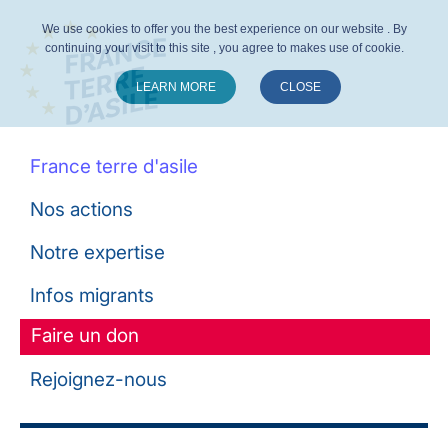
We use cookies to offer you the best experience on our website . By
continuing your visit to this site , you agree to makes use of cookie.
LEARN MORE
CLOSE
Suivez-nous :
France terre d'asile
Nos actions
Notre expertise
Infos migrants
Faire un don
Rejoignez-nous