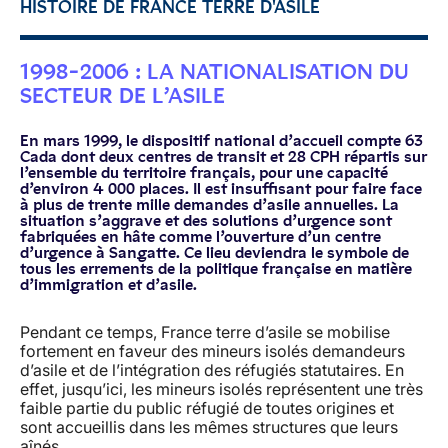
HISTOIRE DE FRANCE TERRE D'ASILE
1998-2006 : LA NATIONALISATION DU
SECTEUR DE L’ASILE
En mars 1999, le dispositif national d’accueil compte 63
Cada dont deux centres de transit et 28 CPH répartis sur
l’ensemble du territoire français, pour une capacité
d’environ 4 000 places. Il est insuffisant pour faire face
à plus de trente mille demandes d’asile annuelles. La
situation s’aggrave et des solutions d’urgence sont
fabriquées en hâte comme l’ouverture d’un centre
d’urgence à Sangatte. Ce lieu deviendra le symbole de
tous les errements de la politique française en matière
d’immigration et d’asile.
Pendant ce temps, France terre d’asile se mobilise
fortement en faveur des mineurs isolés demandeurs
d’asile et de l’intégration des réfugiés statutaires. En
effet, jusqu’ici, les mineurs isolés représentent une très
faible partie du public réfugié de toutes origines et
sont accueillis dans les mêmes structures que leurs
aînés.