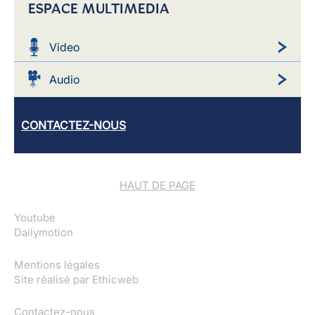
ESPACE MULTIMEDIA
Video
Audio
CONTACTEZ-NOUS
HAUT DE PAGE
Youtube
Dailymotion
Mentions légales
Site réalisé par
Ethicweb
Contactez-nous