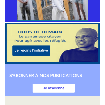
Je rejoins l'initiative
S'ABONNER À NOS PUBLICATIONS
Je m'abonne