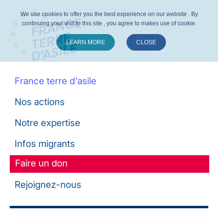
We use cookies to offer you the best experience on our website . By
continuing your visit to this site , you agree to makes use of cookie.
LEARN MORE
CLOSE
Suivez-nous :
France terre d'asile
Nos actions
Notre expertise
Infos migrants
Faire un don
Rejoignez-nous