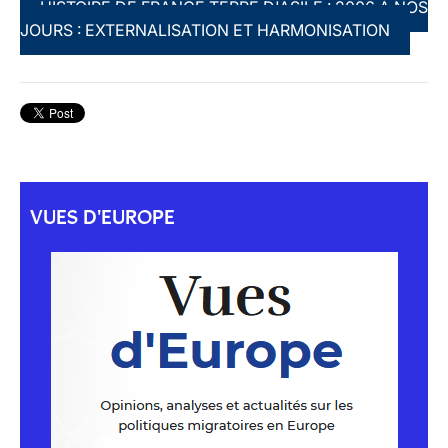
HISTOIRE DE FRANCE TERRE D'ASILE : 2006 À NOS
JOURS : EXTERNALISATION ET HARMONISATION
VUES D'EUROPE