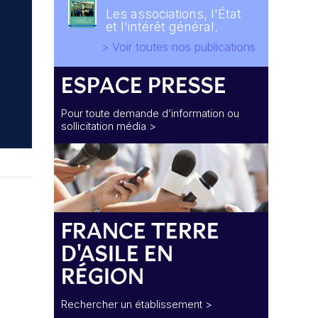
Les associations, l'État
et l'intérêt général.
> Voir toutes nos publications
ESPACE PRESSE
Pour toute demande d’information ou
sollicitation média >
FRANCE TERRE
D'ASILE EN
RÉGION
Rechercher un établissement >