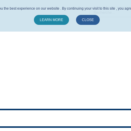
u the best experience on our website . By continuing your visit to this site , you ag
LEARN MORE
CLOSE