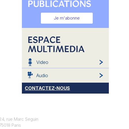
PUBLICATIONS
Je m'abonne
ESPACE
MULTIMEDIA
Video
Audio
CONTACTEZ-NOUS
24, rue Marc Seguin
75018 Paris