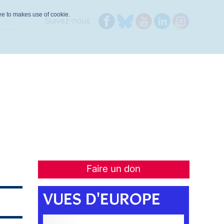
ree to makes use of cookie.
Suivez-nous :
Faire un don
VUES D'EUROPE