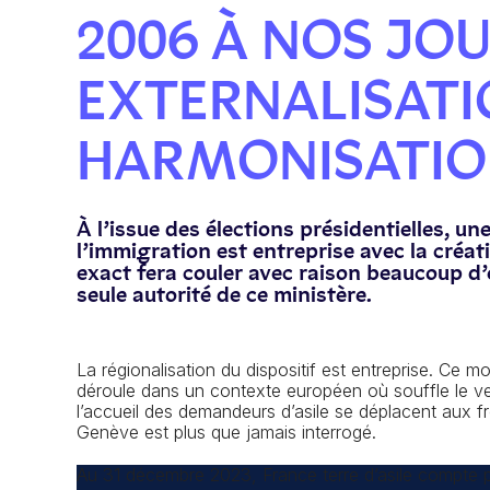
2006 À NOS JOU
EXTERNALISATI
HARMONISATI
À l’issue des élections présidentielles, un
l’immigration est entreprise avec la créat
exact fera couler avec raison beaucoup d’e
seule autorité de ce ministère.
La régionalisation du dispositif est entreprise. Ce
déroule dans un contexte européen où souffle le ven
l’accueil des demandeurs d’asile se déplacent aux f
Genève est plus que jamais interrogé.
Au 31 décembre 2023, France terre d’asile compte p