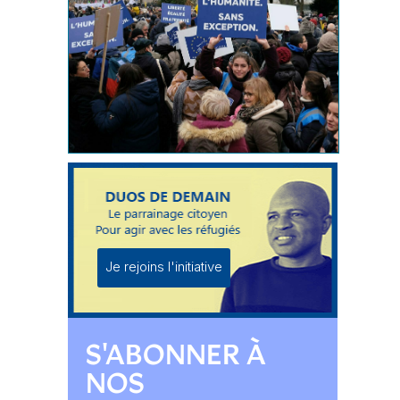
Je rejoins l'initiative
S'ABONNER À
NOS