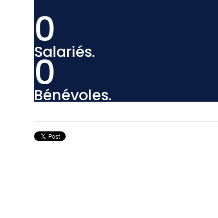
0
Salariés.
0
Bénévoles.