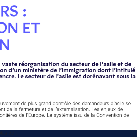
RS :
ON ET
ON
e vaste réorganisation du secteur de l’asile et de
ion d’un ministère de l’immigration dont l’intitulé
ncre. Le secteur de l’asile est dorénavant sous la
 mouvement de plus grand contrôle des demandeurs d’asile se
t de la fermeture et de l’externalisation. Les enjeux de
rontières de l’Europe. Le système issu de la Convention de
lus de :