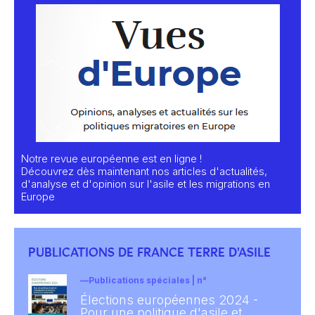
Notre revue européenne est en ligne !
Découvrez dès maintenant nos articles d'actualités,
d'analyse et d'opinion sur l'asile et les migrations en
Europe
PUBLICATIONS DE FRANCE TERRE D'ASILE
Publications spéciales | n°
Élections européennes 2024 -
Pour une politique d'asile et