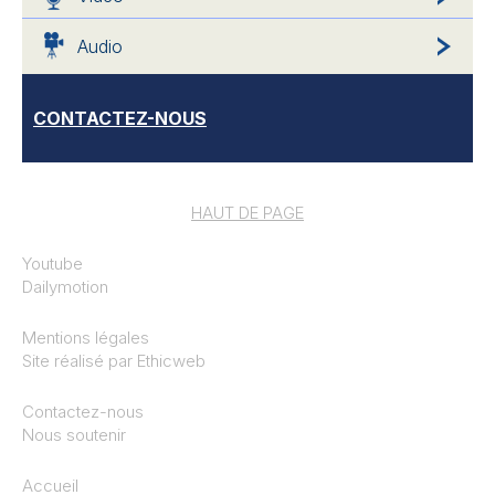
Audio
CONTACTEZ-NOUS
HAUT DE PAGE
Youtube
Dailymotion
Mentions légales
Site réalisé par
Ethicweb
Contactez-nous
Nous soutenir
Accueil