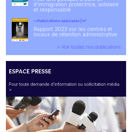
d'immigration protectrice, solidaire
et responsable
Publications spéciales | n°
Rapport 2023 sur les centres et
locaux de rétention administrative
> Voir toutes nos publications
ESPACE PRESSE
Pour toute demande d’information ou sollicitation média
>