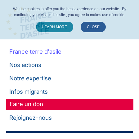
We use cookies to offer you the best experience on our website . By
continuing your visit to this site , you agree to makes use of cookie.
LEARN MORE
CLOSE
Suivez-nous :
France terre d'asile
Nos actions
Notre expertise
Infos migrants
Faire un don
Rejoignez-nous