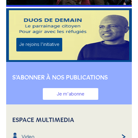
Je rejoins l'initiative
S'ABONNER À NOS PUBLICATIONS
Je m'abonne
ESPACE MULTIMEDIA
Video