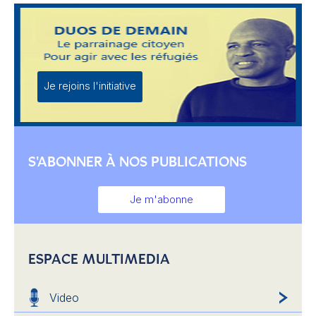
Je rejoins l'initiative
S'ABONNER À NOS PUBLICATIONS
Je m'abonne
ESPACE MULTIMEDIA
Video