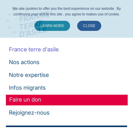
We use cookies to offer you the best experience on our website . By
continuing your visit to this site , you agree to makes use of cookie.
LEARN MORE
CLOSE
Suivez-nous :
France terre d'asile
Nos actions
Notre expertise
Infos migrants
Faire un don
Rejoignez-nous