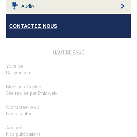
Audio
CONTACTEZ-NOUS
HAUT DE PAGE
Youtube
Dailymotion
Mentions légales
Site réalisé par
Ethicweb
Contactez-nous
Nous soutenir
Accueil
Nos publications