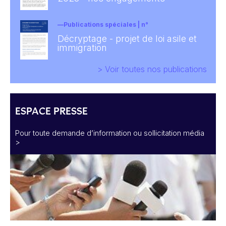
Publications spéciales | n°
Décryptage - projet de loi asile et
immigration
> Voir toutes nos publications
ESPACE PRESSE
Pour toute demande d’information ou sollicitation média
>