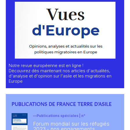
Notre revue européenne est en ligne !
Découvrez dès maintenant nos articles d'actualités,
d'analyse et d'opinion sur l'asile et les migrations en
Europe
PUBLICATIONS DE FRANCE TERRE D'ASILE
Publications spéciales | n°
Forum mondial sur les réfugiés
2023 - nos engagements