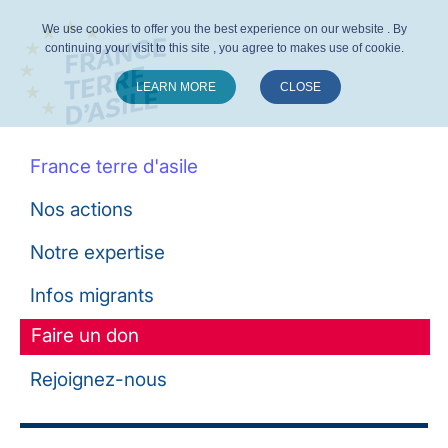
We use cookies to offer you the best experience on our website . By
continuing your visit to this site , you agree to makes use of cookie.
LEARN MORE
CLOSE
Suivez-nous :
France terre d'asile
Nos actions
Notre expertise
Infos migrants
Faire un don
Rejoignez-nous