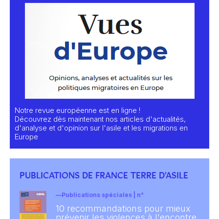
Notre revue européenne est en ligne !
Découvrez dès maintenant nos articles d'actualités,
d'analyse et d'opinion sur l'asile et les migrations en
Europe
PUBLICATIONS DE FRANCE TERRE D'ASILE
Publications spéciales | n°
10 recommandations pour mieux
prévenir les violences à l'encontre