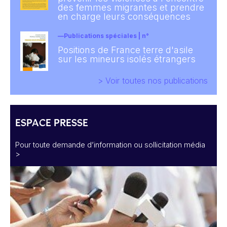
des femmes migrantes et prendre
en charge leurs conséquences
Publications spéciales | n°
Positions de France terre d'asile
sur les mineurs isolés étrangers
> Voir toutes nos publications
ESPACE PRESSE
Pour toute demande d’information ou sollicitation média
>