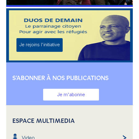
Je rejoins l'initiative
S'ABONNER À NOS PUBLICATIONS
Je m'abonne
ESPACE MULTIMEDIA
Video