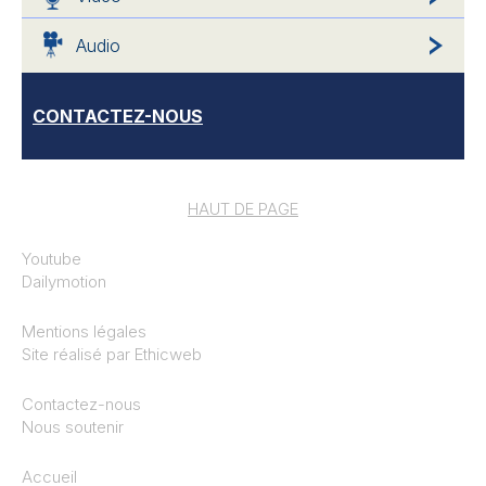
Audio
CONTACTEZ-NOUS
HAUT DE PAGE
Youtube
Dailymotion
Mentions légales
Site réalisé par
Ethicweb
Contactez-nous
Nous soutenir
Accueil