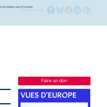
ree to makes use of cookie.
Suivez-nous :
Faire un don
VUES D'EUROPE