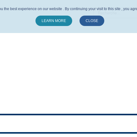
u the best experience on our website . By continuing your visit to this site , you ag
LEARN MORE
CLOSE