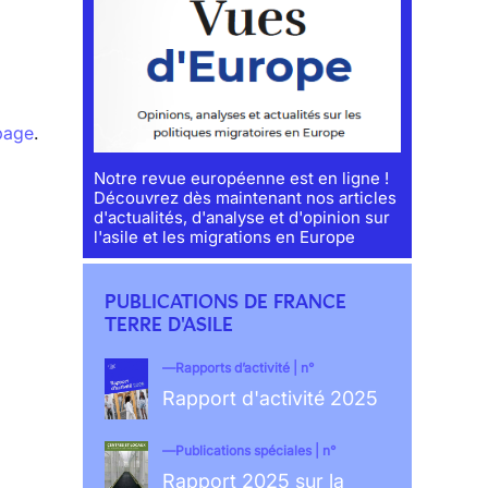
 page
.
Notre revue européenne est en ligne !
Découvrez dès maintenant nos articles
d'actualités, d'analyse et d'opinion sur
l'asile et les migrations en Europe
PUBLICATIONS DE FRANCE
TERRE D'ASILE
Rapports d’activité | n°
Rapport d'activité 2025
Publications spéciales | n°
Rapport 2025 sur la