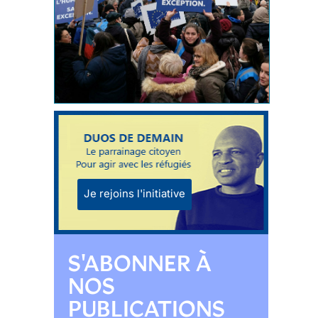
Je rejoins l'initiative
S'ABONNER À
NOS
PUBLICATIONS