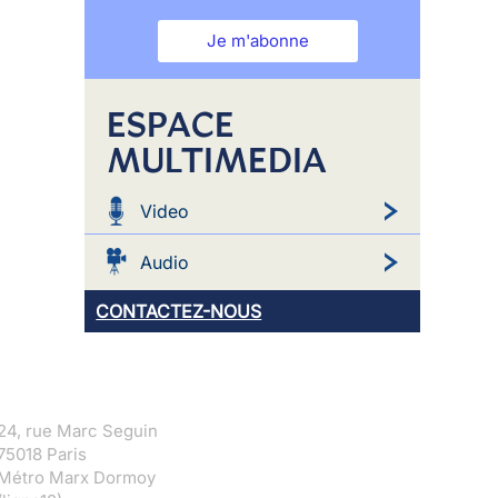
Je m'abonne
ESPACE
MULTIMEDIA
Video
Audio
CONTACTEZ-NOUS
24, rue Marc Seguin
75018 Paris
Métro Marx Dormoy