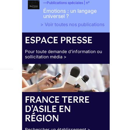
Publications spéciales | n°
Émotions : un langage
universel ?
> Voir toutes nos publications
ESPACE PRESSE
Pour toute demande d’information ou
sollicitation média >
FRANCE TERRE
D'ASILE EN
RÉGION
Rechercher un établissement >