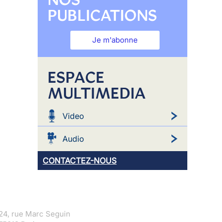
PUBLICATIONS
Je m'abonne
ESPACE
MULTIMEDIA
Video
Audio
CONTACTEZ-NOUS
24, rue Marc Seguin