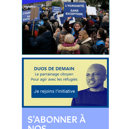
Je rejoins l'initiative
S'ABONNER À
NOS