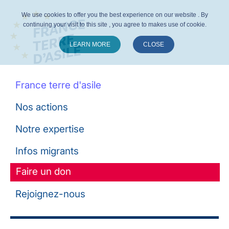
We use cookies to offer you the best experience on our website . By
continuing your visit to this site , you agree to makes use of cookie.
LEARN MORE
CLOSE
Suivez-nous :
France terre d'asile
Nos actions
Notre expertise
Infos migrants
Faire un don
Rejoignez-nous