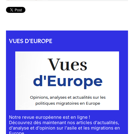
VUES D'EUROPE
Notre revue européenne est en ligne !
Découvrez dès maintenant nos articles d'actualités,
d'analyse et d'opinion sur l'asile et les migrations en
Europe