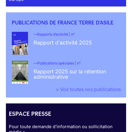
PUBLICATIONS DE FRANCE TERRE D'ASILE
Rapports d’activité | n°
Rapport d'activité 2025
Publications spéciales | n°
Rapport 2025 sur la rétention
administrative
> Voir toutes nos publications
ESPACE PRESSE
Pour toute demande d’information ou sollicitation
média >