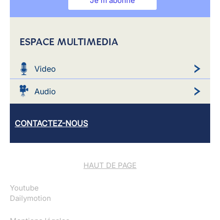
Je m'abonne
ESPACE MULTIMEDIA
Video
Audio
CONTACTEZ-NOUS
HAUT DE PAGE
Youtube
Dailymotion