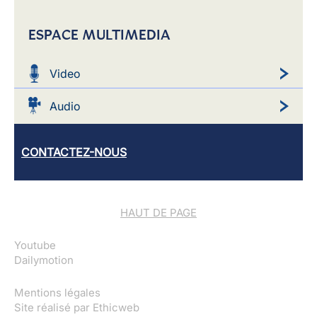
ESPACE MULTIMEDIA
Video
Audio
CONTACTEZ-NOUS
HAUT DE PAGE
Youtube
Dailymotion
Mentions légales
Site réalisé par
Ethicweb