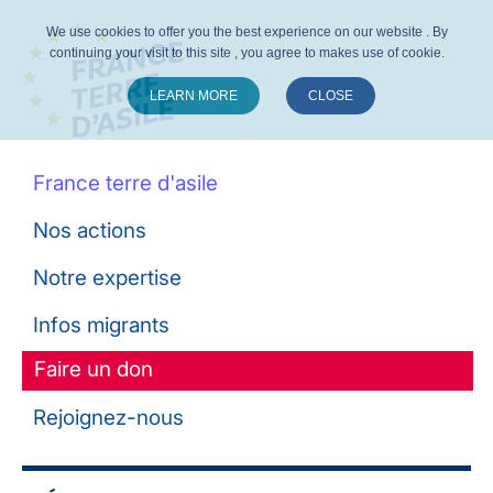
We use cookies to offer you the best experience on our website . By
continuing your visit to this site , you agree to makes use of cookie.
LEARN MORE
CLOSE
Suivez-nous :
France terre d'asile
Nos actions
Notre expertise
Infos migrants
Faire un don
Rejoignez-nous