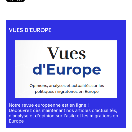
VUES D'EUROPE
Notre revue européenne est en ligne !
Découvrez dès maintenant nos articles d'actualités,
d'analyse et d'opinion sur l'asile et les migrations en
Europe