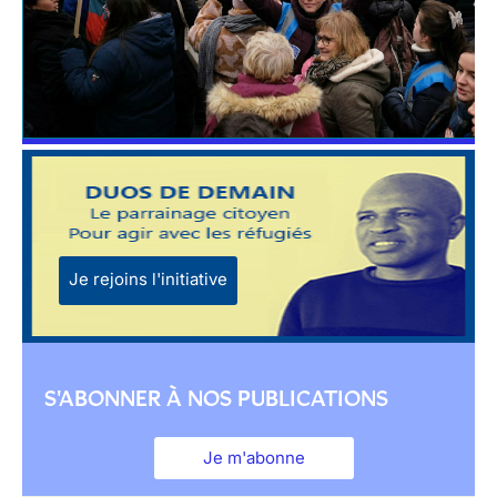
Je rejoins l'initiative
S'ABONNER À NOS PUBLICATIONS
Je m'abonne