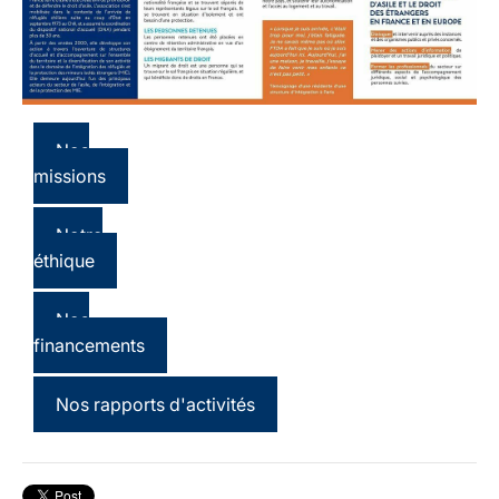
Nos
missions
Notre
éthique
Nos
financements
Nos rapports d'activités