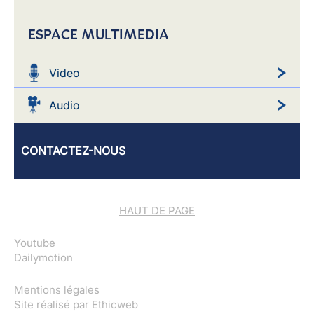
ESPACE MULTIMEDIA
Video
Audio
CONTACTEZ-NOUS
HAUT DE PAGE
Youtube
Dailymotion
Mentions légales
Site réalisé par
Ethicweb