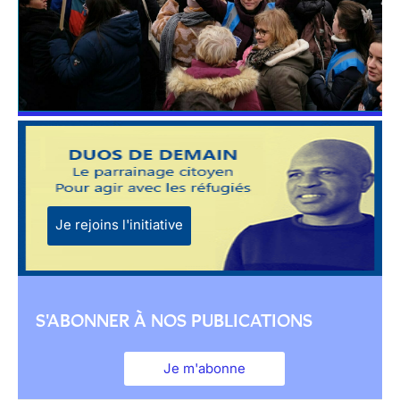
Je rejoins l'initiative
S'ABONNER À NOS PUBLICATIONS
Je m'abonne