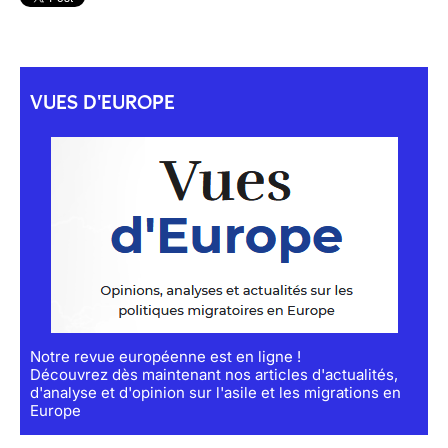
VUES D'EUROPE
Notre revue européenne est en ligne !
Découvrez dès maintenant nos articles d'actualités,
d'analyse et d'opinion sur l'asile et les migrations en
Europe