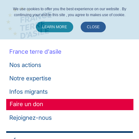
We use cookies to offer you the best experience on our website . By
continuing your visit to this site , you agree to makes use of cookie.
LEARN MORE
CLOSE
Suivez-nous :
France terre d'asile
Nos actions
Notre expertise
Infos migrants
Faire un don
Rejoignez-nous