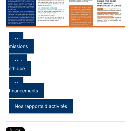
Nos
missions
Notre
éthique
Nos
financements
Nos rapports d'activités