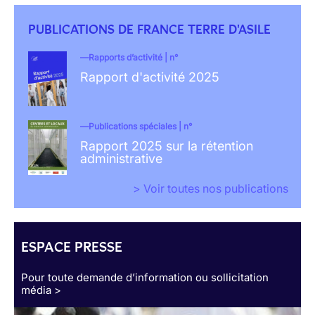
PUBLICATIONS DE FRANCE TERRE D'ASILE
Rapports d’activité | n°
Rapport d'activité 2025
Publications spéciales | n°
Rapport 2025 sur la rétention
administrative
> Voir toutes nos publications
ESPACE PRESSE
Pour toute demande d’information ou sollicitation
média >