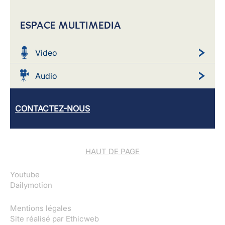
ESPACE MULTIMEDIA
Video
Audio
CONTACTEZ-NOUS
HAUT DE PAGE
Youtube
Dailymotion
Mentions légales
Site réalisé par
Ethicweb