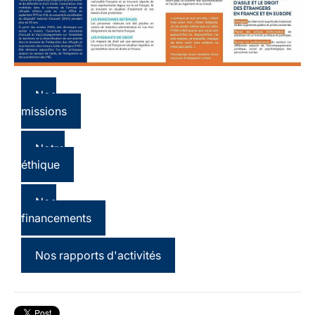
Nos
missions
Notre
éthique
Nos
financements
Nos rapports d'activités