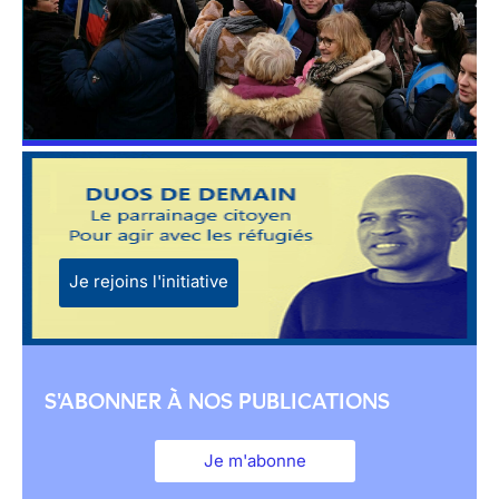
Je rejoins l'initiative
S'ABONNER À NOS PUBLICATIONS
Je m'abonne