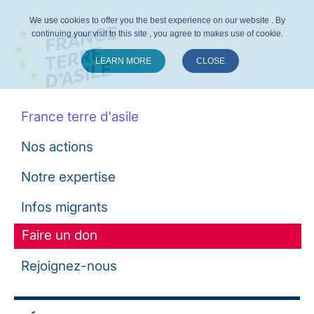
We use cookies to offer you the best experience on our website . By
continuing your visit to this site , you agree to makes use of cookie.
LEARN MORE
CLOSE
Suivez-nous :
France terre d'asile
Nos actions
Notre expertise
Infos migrants
Faire un don
Rejoignez-nous