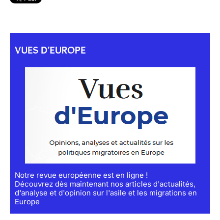
VUES D'EUROPE
Notre revue européenne est en ligne !
Découvrez dès maintenant nos articles d'actualités,
d'analyse et d'opinion sur l'asile et les migrations en
Europe