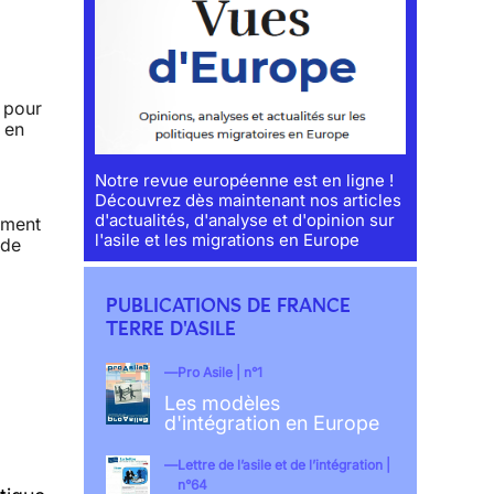
t pour
 en
Notre revue européenne est en ligne !
Découvrez dès maintenant nos articles
d'actualités, d'analyse et d'opinion sur
amment
l'asile et les migrations en Europe
 de
PUBLICATIONS DE FRANCE
TERRE D'ASILE
Pro Asile | n°1
Les modèles
d'intégration en Europe
Lettre de l’asile et de l’intégration |
n°64