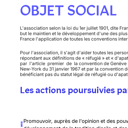
OBJET SOCIAL
L'association selon la loi du 1er juillet 1901, dite 
but le maintien et le développement d'une des plus a
France l'application de toutes les conventions inter
Pour l'association, il s'agit d'aider toutes les perso
répondant aux définitions de « réfugié » et « d'ap
par l'article premier de la convention de Genève du
New-York du 31 janvier 1967 et par la convention d
bénéficiant pas du statut légal de réfugié ou d'apat
Les actions poursuivies par
Promouvoir, auprès de l'opinion et des pouvo
1