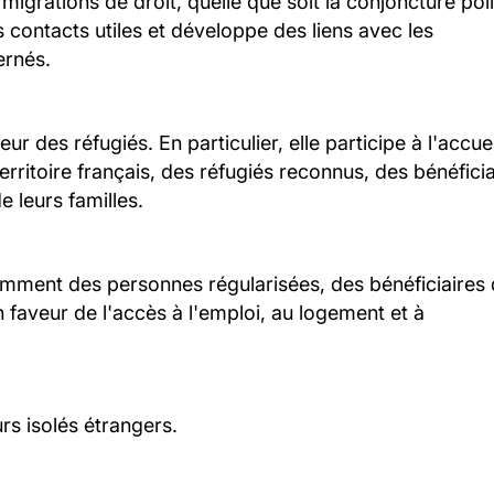
migrations de droit, quelle que soit la conjoncture pol
es contacts utiles et développe des liens avec les
ernés.
r des réfugiés. En particulier, elle participe à l'accue
erritoire français, des réfugiés reconnus, des bénéficia
e leurs familles.
tamment des personnes régularisées, des bénéficiaires
 faveur de l'accès à l'emploi, au logement et à
rs isolés étrangers.