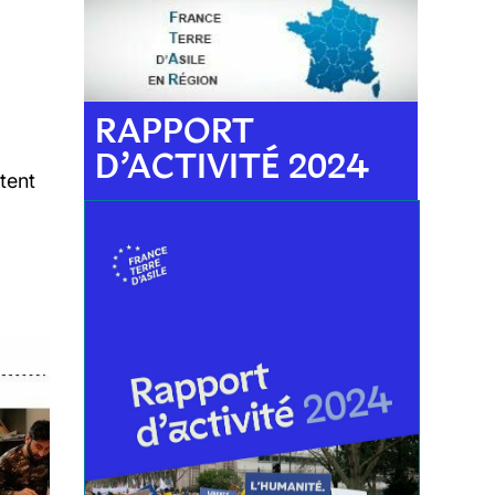
RAPPORT
D’ACTIVITÉ 2024
tent