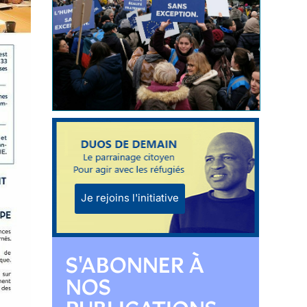
Je rejoins l'initiative
S'ABONNER À
NOS