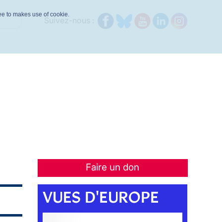
ree to makes use of cookie.
Suivez-nous :
Faire un don
VUES D'EUROPE