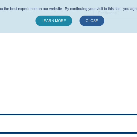
u the best experience on our website . By continuing your visit to this site , you ag
LEARN MORE
CLOSE