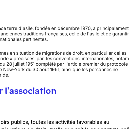
France terre d'asile, fondée en décembre 1970, a principalemen
nciennes traditions françaises, celle de l'asile et de garantir
nationales pertinentes.
nnes en situation de migrations de droit, en particulier celles
atride » précisées par les conventions internationales, not
 28 juillet 1951 complété par l'article premier du protocole
e New-York du 30 août 1961, ainsi que les personnes ne
ride.
 l'association
irs publics, toutes les activités favorables au