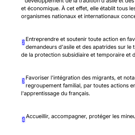
développement de la tradition d'asile et des 
et économique. À cet effet, elle établit tous l
organismes nationaux et internationaux conc
Entreprendre et soutenir toute action en faveu
2
demandeurs d'asile et des apatrides sur le t
de la protection subsidiaire et temporaire et d
Favoriser l'intégration des migrants, et no
3
regroupement familial, par toutes actions en
l'apprentissage du français.
Accueillir, accompagner, protéger les mineu
4