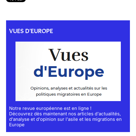
VUES D'EUROPE
Notre revue européenne est en ligne !
Découvrez dès maintenant nos articles d'actualités,
d'analyse et d'opinion sur l'asile et les migrations en
Europe