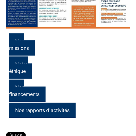
Nos
missions
Notre
éthique
Nos
financements
Nos rapports d'activités