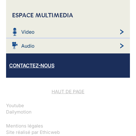
ESPACE MULTIMEDIA
Video
Audio
CONTACTEZ-NOUS
HAUT DE PAGE
Youtube
Dailymotion
Mentions légales
Site réalisé par
Ethicweb