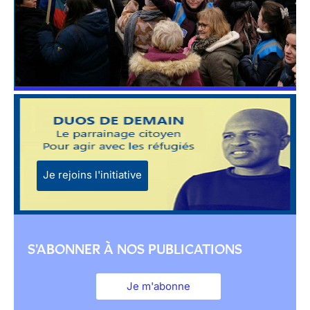
Je rejoins l'initiative
S'ABONNER À NOS PUBLICATIONS
Je m'abonne