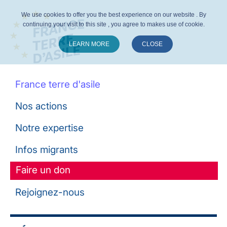
We use cookies to offer you the best experience on our website . By
continuing your visit to this site , you agree to makes use of cookie.
LEARN MORE
CLOSE
Suivez-nous :
France terre d'asile
Nos actions
Notre expertise
Infos migrants
Faire un don
Rejoignez-nous