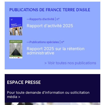
PUBLICATIONS DE FRANCE TERRE D'ASILE
Rapports d’activité | n°
Rapport d'activité 2025
Publications spéciales | n°
Rapport 2025 sur la rétention
administrative
> Voir toutes nos publications
ESPACE PRESSE
Pour toute demande d’information ou sollicitation
média >