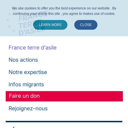
We use cookies to offer you the best experience on our website . By
continuing your visit to this site , you agree to makes use of cookie.
LEARN MORE
CLOSE
Suivez-nous :
France terre d'asile
Nos actions
Notre expertise
Infos migrants
Faire un don
Rejoignez-nous