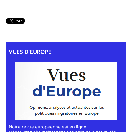
VUES D'EUROPE
Notre revue européenne est en ligne !