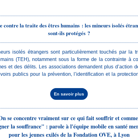
e contre la traite des êtres humains : les mineurs isolés étra
sont-ils protégés ?
eurs isolés étrangers sont particulièrement touchés par la tr
umains (TEH), notamment sous la forme de la contrainte à c
mes et des délits. Les associations demandent plus d’action de
oirs publics pour la prévention, l’identification et la protecti
En savoir plus
On se concentre vraiment sur ce qui fait souffrir et comme
gner la souffrance" : parole à l'équipe mobile en santé me
pour les jeunes exilés de la Fondation OVE, à Lyon