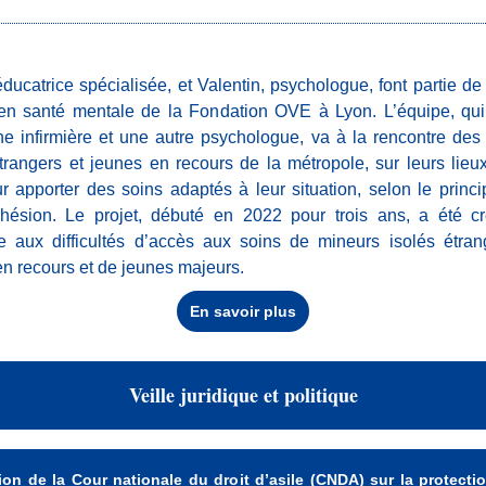
éducatrice spécialisée, et Valentin, psychologue, font partie de
en santé mentale de la Fondation OVE à Lyon. L’équipe, qu
ne infirmière et une autre psychologue, va à la rencontre des
trangers et jeunes en recours de la métropole, sur leurs lieu
r apporter des soins adaptés à leur situation, selon le princ
dhésion. Le projet, débuté en 2022 pour trois ans, a été c
e aux difficultés d’accès aux soins de mineurs isolés étran
en recours et de jeunes majeurs.
En savoir plus
Veille juridique et politique
ion de la Cour nationale du droit d’asile
(CNDA) s
ur la protecti