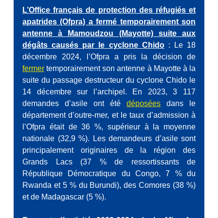
L’Office français de protection des réfugiés et
apatrides (Ofpra) a fermé temporairement son
antenne à Mamoudzou (Mayotte) suite aux
dégâts causés par le cyclone Chido
: Le 18
décembre 2024, l’Ofpra a pris la décision de
fermer
temporairement son antenne à Mayotte à la
suite du passage destructeur du cyclone Chido le
14 décembre sur l’archipel. En 2023, 3 117
demandes d’asile ont été
déposées
dans le
département d’outre-mer, et le taux d’admission à
l’Ofpra était de 36 %, supérieur à la moyenne
nationale (32,9 %). Les demandeurs d’asile sont
principalement originaires de la région des
Grands Lacs (37 % de ressortissants de
République Démocratique du Congo, 7 % du
Rwanda et 5 % du Burundi), des Comores (38 %)
et de Madagascar (5 %).