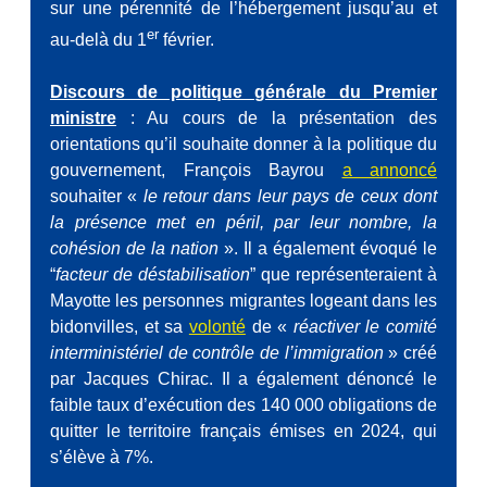
sur une pérennité de l’hébergement jusqu’au et
er
au-delà du 1
février.
Discours de politique générale du Premier
ministre
: Au cours de la présentation des
orientations qu’il souhaite donner à la politique du
gouvernement, François Bayrou
a annoncé
souhaiter «
le retour dans leur pays de ceux dont
la présence met en péril, par leur nombre, la
cohésion de la nation
». Il a également évoqué le
“
facteur de déstabilisation
” que représenteraient à
Mayotte les personnes migrantes logeant dans les
bidonvilles, et sa
volonté
de «
réactiver le comité
interministériel de contrôle de l’immigration
» créé
par Jacques Chirac. Il a également dénoncé le
faible taux d’exécution des 140 000 obligations de
quitter le territoire français émises en 2024, qui
s’élève à 7%.