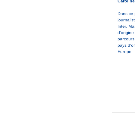
Caroline
Dans ce
journalis
Inter, M
d’origine
parcours 
pays d’or
Europe.