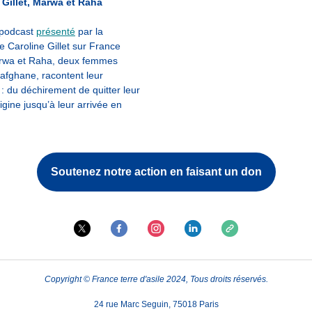
 Gillet, Marwa et Raha
 podcast
présenté
par la
te Caroline Gillet sur France
arwa et Raha, deux femmes
 afghane, racontent leur
: du déchirement de quitter leur
igine jusqu’à leur arrivée en
Soutenez notre action en faisant un don
Copyright © France terre d'asile 2024, Tous droits réservés.
24 rue Marc Seguin, 75018 Paris