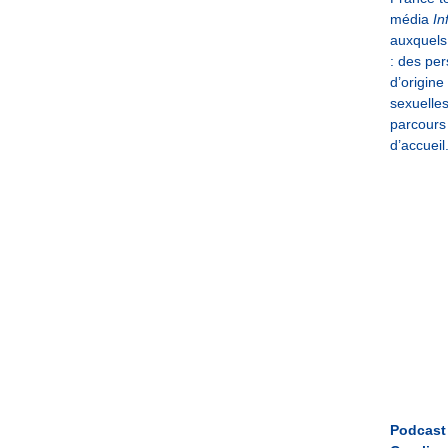
média
In
auxquels
: des pe
d’origine
sexuelles
parcours 
d’accueil
Podcast 