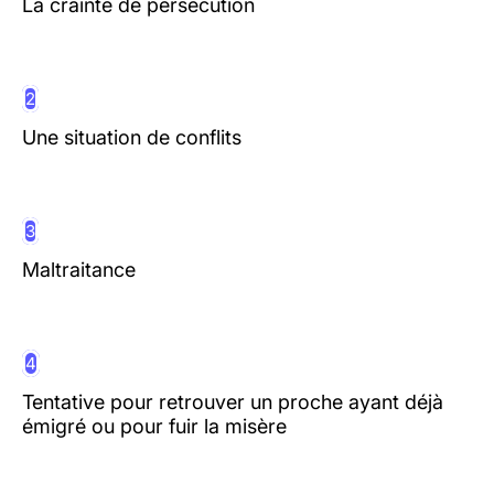
La crainte de persécution
2
Une situation de conflits
3
Maltraitance
4
Tentative pour retrouver un proche ayant déjà
émigré ou pour fuir la misère