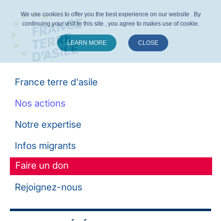
We use cookies to offer you the best experience on our website . By
continuing your visit to this site , you agree to makes use of cookie.
LEARN MORE
CLOSE
Suivez-nous :
France terre d'asile
Nos actions
Notre expertise
Infos migrants
Faire un don
Rejoignez-nous