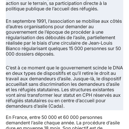
action sur le terrain, sa participation directe à la
politique publique de l’accueil des réfugiés.
En septembre 1991, l’association se mobilise aux côtés
d’autres organisations pour demander au
gouvernement de l’époque de procéder à une
régularisation des déboutés de l’asile, partiellement
réalisée par le biais d’une circulaire de Jean-Louis
Bianco régularisant quelques 15 000 personnes sur 50
000 dossiers déposés.
C’est à ce moment que le gouvernement scinde le DNA
en deux types de dispositifs et qu’il retire le droit au
travail aux demandeurs d’asile. Jusque-là, le dispositif
accueillait sans discrimination les demandeurs d’asile
et les réfugiés statutaires. Les structures existantes
vont ainsi transformer leur statut en CPH réservés aux
réfugiés statutaires ou en centre d’accueil pour
demandeurs d’asile (Cada).
En France, entre 50 000 et 60 000 personnes
demandent l’asile chaque année. La procédure d’asile
dure en moyenne 18 mois. Son objectif est de