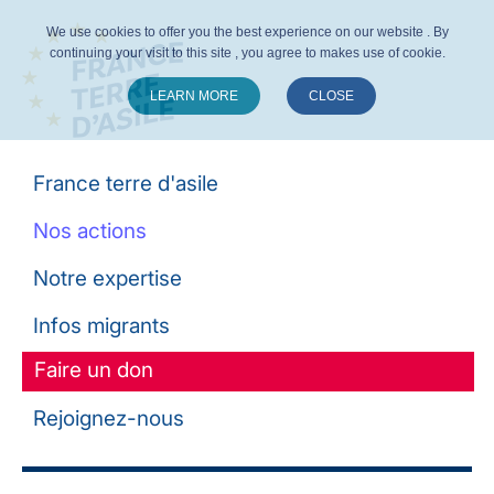
We use cookies to offer you the best experience on our website . By
continuing your visit to this site , you agree to makes use of cookie.
LEARN MORE
CLOSE
Suivez-nous :
France terre d'asile
Nos actions
Notre expertise
Infos migrants
Faire un don
Rejoignez-nous