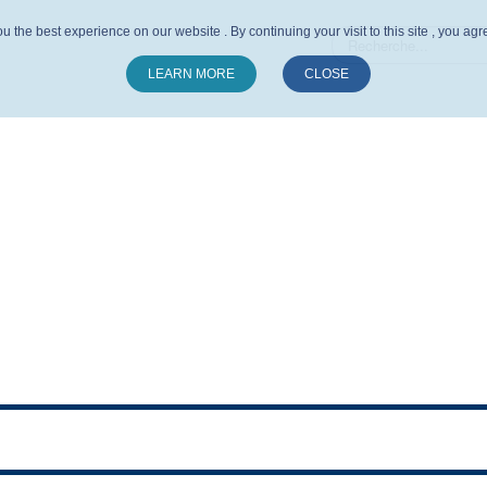
u the best experience on our website . By continuing your visit to this site , you ag
LEARN MORE
CLOSE