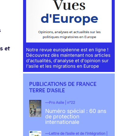
s
s et
Notre revue européenne est en ligne !
Découvrez dès maintenant nos articles
d'actualités, d'analyse et d'opinion sur
l'asile et les migrations en Europe
PUBLICATIONS DE FRANCE
TERRE D'ASILE
Pro Asile | n°22
Numéro spécial : 60 ans
de protection
internationale
Lettre de l’asile et de l’intégration |