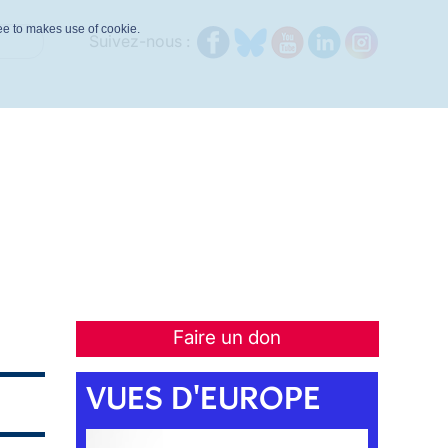
ree to makes use of cookie.
Suivez-nous :
Faire un don
VUES D'EUROPE