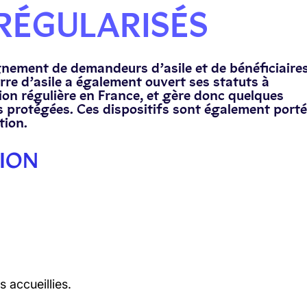
RÉGULARISÉS
gnement de demandeurs d’asile et de bénéficiaire
rre d’asile a également ouvert ses statuts à
n régulière en France, et gère donc quelques
s protégées. Ces dispositifs sont également porté
tion.
ION
 accueillies.