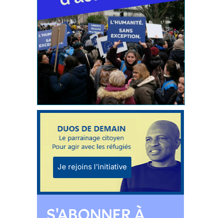
Je rejoins l'initiative
S'ABONNER À