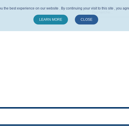
u the best experience on our website . By continuing your visit to this site , you ag
LEARN MORE
CLOSE