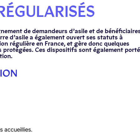
RÉGULARISÉS
gnement de demandeurs d’asile et de bénéficiaire
rre d’asile a également ouvert ses statuts à
n régulière en France, et gère donc quelques
s protégées. Ces dispositifs sont également porté
tion.
ION
 accueillies.