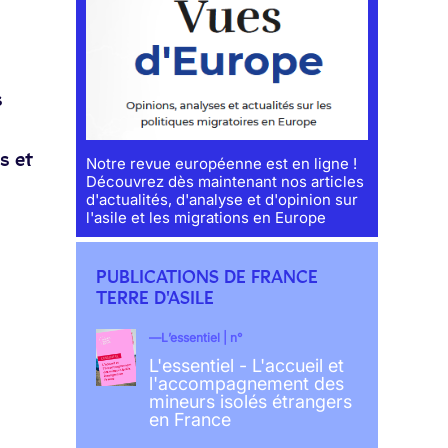
s
s et
Notre revue européenne est en ligne !
Découvrez dès maintenant nos articles
d'actualités, d'analyse et d'opinion sur
l'asile et les migrations en Europe
PUBLICATIONS DE FRANCE
TERRE D'ASILE
L’essentiel | n°
L'essentiel - L'accueil et
l'accompagnement des
mineurs isolés étrangers
en France