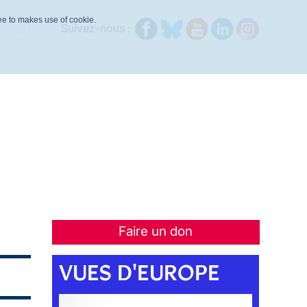
ree to makes use of cookie.
Suivez-nous :
Faire un don
VUES D'EUROPE