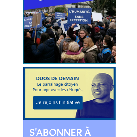
Je rejoins l'initiative
S'ABONNER À