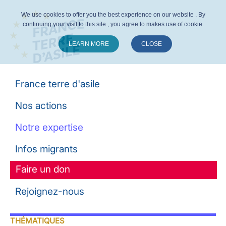
We use cookies to offer you the best experience on our website . By
continuing your visit to this site , you agree to makes use of cookie.
LEARN MORE
CLOSE
Suivez-nous :
France terre d'asile
Nos actions
Notre expertise
Infos migrants
Faire un don
Rejoignez-nous
THÉMATIQUES