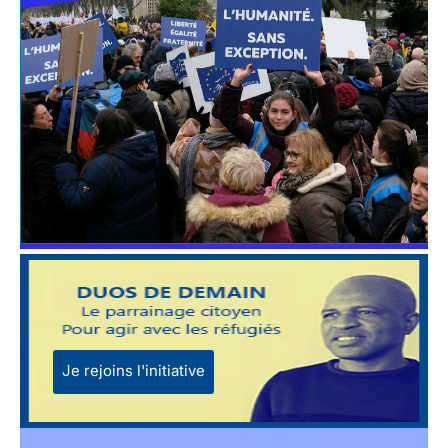
Je rejoins l'initiative