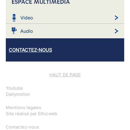
ESPACE MULTIMEDIA
Video
Audio
CONTACTEZ-NOUS
HAUT DE PAGE
Youtube
Dailymotion
Mentions légales
Site réalisé par
Ethicweb
Contactez-nous