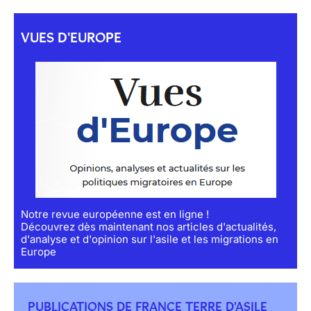
VUES D'EUROPE
Notre revue européenne est en ligne !
Découvrez dès maintenant nos articles d'actualités,
d'analyse et d'opinion sur l'asile et les migrations en
Europe
PUBLICATIONS DE FRANCE TERRE D'ASILE