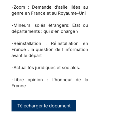
-
Zoom :
Demande d'asile liées au
genre en France et au Royaume-Uni
-
Mineurs isolés étrangers:
État ou
départements : qui s'en charge ?
-
Réinstallation :
Réinstallation en
France : la question de l'information
avant le départ
-
Actualités juridiques et sociales.
-
Libre opinion :
L'honneur de la
France
Télécharger le document