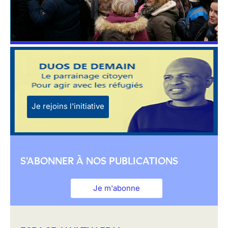
Je rejoins l'initiative
S'ABONNER À NOS PUBLICATIONS
Je m'abonne