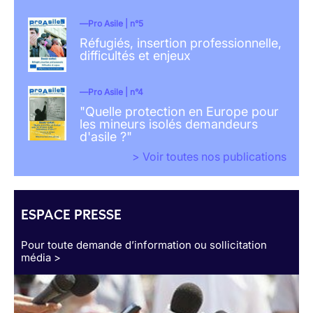
Pro Asile | n°5
Réfugiés, insertion professionnelle,
difficultés et enjeux
Pro Asile | n°4
"Quelle protection en Europe pour
les mineurs isolés demandeurs
d'asile ?"
> Voir toutes nos publications
ESPACE PRESSE
Pour toute demande d’information ou sollicitation
média >