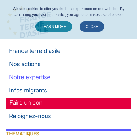
We use cookies to offer you the best experience on our website . By
continuing your visit to this site , you agree to makes use of cookie.
LEARN MORE
CLOSE
Suivez-nous :
France terre d'asile
Nos actions
Notre expertise
Infos migrants
Faire un don
Rejoignez-nous
THÉMATIQUES