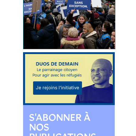
Je rejoins l'initiative
S'ABONNER À
NOS