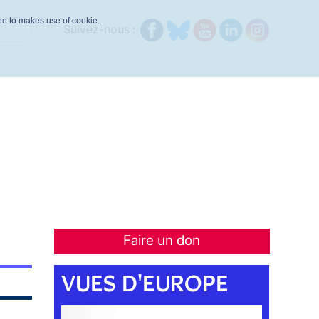
ree to makes use of cookie.
Suivez-nous :
Faire un don
VUES D'EUROPE