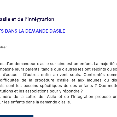
’asile et de l’intégration
TS DANS LA DEMANDE D'ASILE
dée :
ès d’un demandeur d’asile sur cinq est un enfant. La majorité 
pagné leurs parents, tandis que d’autres les ont rejoints ou s
 d’accueil. D’autres enfin arrivent seuls. Confrontés com
difficultés de la procédure d’asile et aux lacunes du disp
uels sont les besoins spécifiques de ces enfants ? Que mett
itutions et les associations pour y répondre ?
uméro de la Lettre de l’Asile et de l’Intégration propose u
r les enfants dans la demande d’asile.