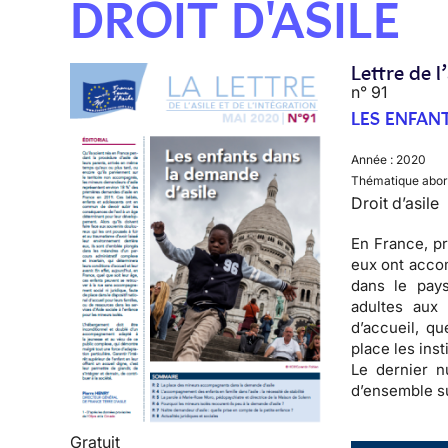
DROIT D'ASILE
Lettre de l
n° 91
LES ENFAN
Année :
2020
Thématique abor
Droit d’asile
En France, pr
eux ont accom
dans le pays
adultes aux 
d’accueil, q
place les inst
Le dernier n
d’ensemble su
Gratuit