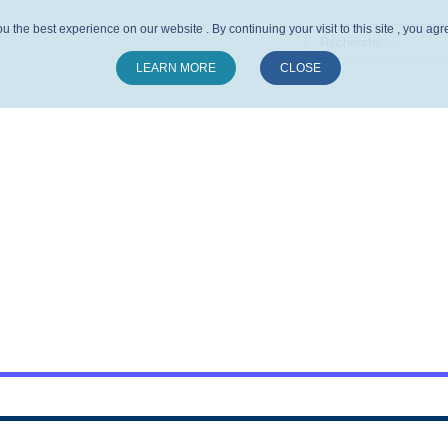
u the best experience on our website . By continuing your visit to this site , you ag
LEARN MORE
CLOSE