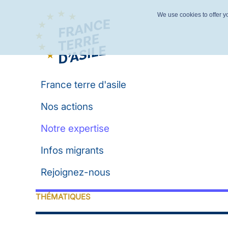
We use cookies to offer yo
France terre d'asile
Nos actions
Notre expertise
Infos migrants
Rejoignez-nous
THÉMATIQUES