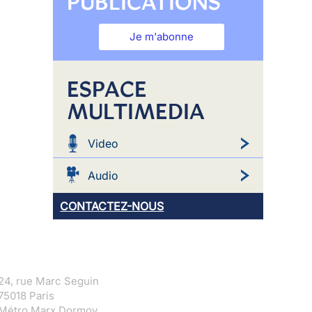
PUBLICATIONS
Je m'abonne
ESPACE
MULTIMEDIA
Video
Audio
CONTACTEZ-NOUS
24, rue Marc Seguin
75018 Paris
Métro Marx Dormoy