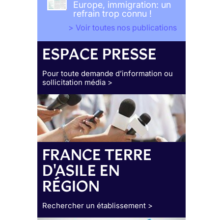
Europe, immigration: un
refrain trop connu !
> Voir toutes nos publications
ESPACE PRESSE
Pour toute demande d’information ou
sollicitation média >
FRANCE TERRE
D'ASILE EN
RÉGION
Rechercher un établissement >