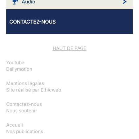
Audio
CONTACTEZ-NOUS
HAUT DE PAGE
Youtube
Dailymotion
Mentions légales
Site réalisé par
Ethicweb
Contactez-nous
Nous soutenir
Accueil
Nos publications