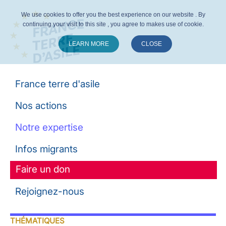
We use cookies to offer you the best experience on our website . By
continuing your visit to this site , you agree to makes use of cookie.
LEARN MORE
CLOSE
Suivez-nous :
France terre d'asile
Nos actions
Notre expertise
Infos migrants
Faire un don
Rejoignez-nous
THÉMATIQUES