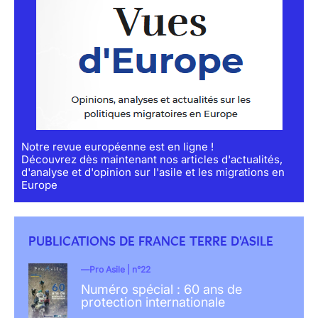
Notre revue européenne est en ligne !
Découvrez dès maintenant nos articles d'actualités,
d'analyse et d'opinion sur l'asile et les migrations en
Europe
PUBLICATIONS DE FRANCE TERRE D'ASILE
Pro Asile | n°22
Numéro spécial : 60 ans de
protection internationale