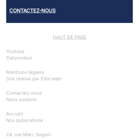
CONTACTEZ-NOUS
HAUT DE PAGE
Youtube
Dailymotion
Mentions légales
Site réalisé par
Ethicweb
Contactez-nous
Nous soutenir
Accueil
Nos publications
24, rue Marc Seguin