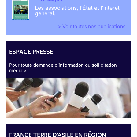
Les associations, l'État et l'intérêt
général.
> Voir toutes nos publications
ESPACE PRESSE
Pour toute demande d’information ou sollicitation
média >
FRANCE TERRE D'ASILE EN RÉGION