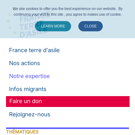
We use cookies to offer you the best experience on our website . By
continuing your visit to this site , you agree to makes use of cookie.
LEARN MORE
CLOSE
Suivez-nous :
France terre d'asile
Nos actions
Notre expertise
Infos migrants
Faire un don
Rejoignez-nous
THÉMATIQUES