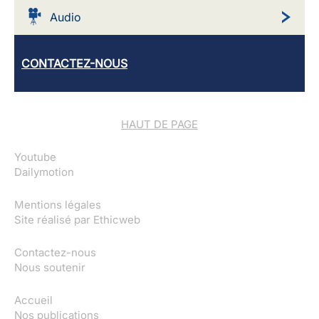
Audio
CONTACTEZ-NOUS
HAUT DE PAGE
Youtube
Dailymotion
Mentions légales
Site réalisé par
Ethicweb
Contactez-nous
Nous soutenir
Accueil
Nos publications