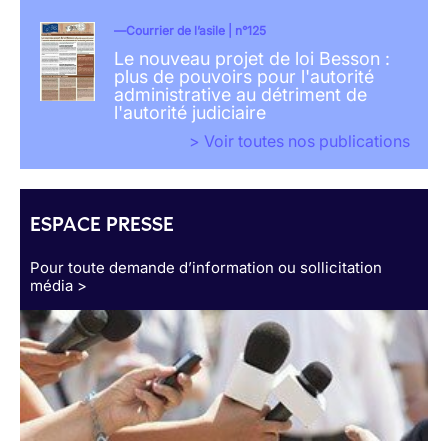
Courrier de l’asile | n°125
Le nouveau projet de loi Besson :
plus de pouvoirs pour l'autorité
administrative au détriment de
l'autorité judiciaire
> Voir toutes nos publications
ESPACE PRESSE
Pour toute demande d’information ou sollicitation
média >