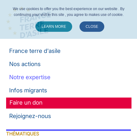
We use cookies to offer you the best experience on our website . By
continuing your visit to this site , you agree to makes use of cookie.
LEARN MORE
CLOSE
Suivez-nous :
France terre d'asile
Nos actions
Notre expertise
Infos migrants
Faire un don
Rejoignez-nous
THÉMATIQUES