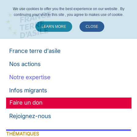
We use cookies to offer you the best experience on our website . By
continuing your visit to this site , you agree to makes use of cookie.
LEARN MORE
CLOSE
Suivez-nous :
France terre d'asile
Nos actions
Notre expertise
Infos migrants
Faire un don
Rejoignez-nous
THÉMATIQUES