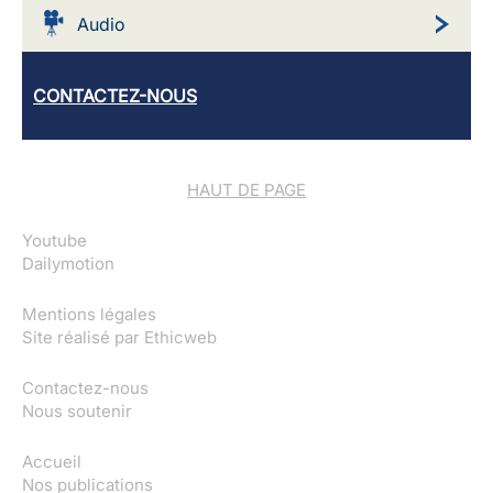
Audio
CONTACTEZ-NOUS
HAUT DE PAGE
Youtube
Dailymotion
Mentions légales
Site réalisé par
Ethicweb
Contactez-nous
Nous soutenir
Accueil
Nos publications