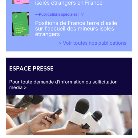
isolés étrangers en France
Publications spéciales | n°
Positions de France terre d'asile
sur l'accueil des mineurs isolés
étrangers
> Voir toutes nos publications
ESPACE PRESSE
Pour toute demande d’information ou sollicitation
média >