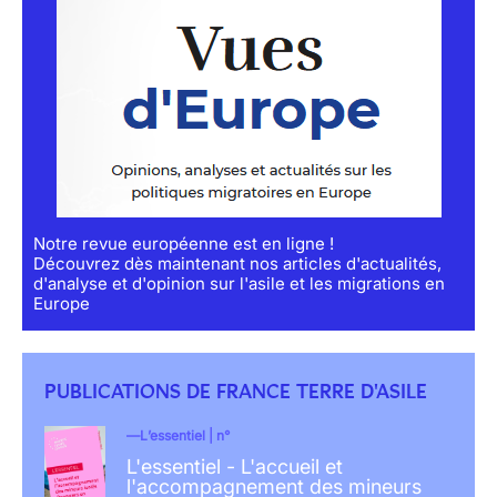
Notre revue européenne est en ligne !
Découvrez dès maintenant nos articles d'actualités,
d'analyse et d'opinion sur l'asile et les migrations en
Europe
PUBLICATIONS DE FRANCE TERRE D'ASILE
L’essentiel | n°
L'essentiel - L'accueil et
l'accompagnement des mineurs