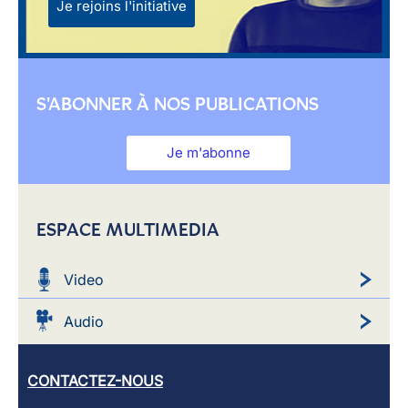
Je rejoins l'initiative
S'ABONNER À NOS PUBLICATIONS
Je m'abonne
ESPACE MULTIMEDIA
Video
Audio
CONTACTEZ-NOUS