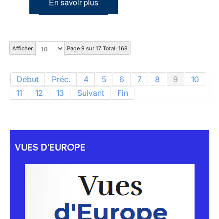
En savoir plus
Afficher
Page 9 sur 17 Total: 168
Début
Préc.
4
5
6
7
8
9
10
11
12
13
Suivant
Fin
VUES D'EUROPE