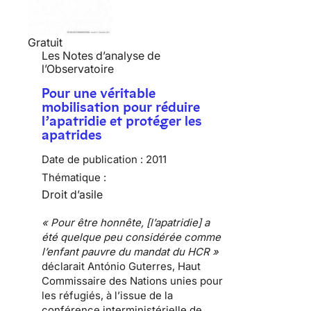
Gratuit
Les Notes d’analyse de
l’Observatoire
Pour une véritable
mobilisation pour réduire
l’apatridie et protéger les
apatrides
Date de publication :
2011
Thématique :
Droit d’asile
« Pour être honnête, [l’apatridie] a
été quelque peu considérée comme
l’enfant pauvre du mandat du HCR »
déclarait António Guterres, Haut
Commissaire des Nations unies pour
les réfugiés, à l’issue de la
conférence interministérielle de