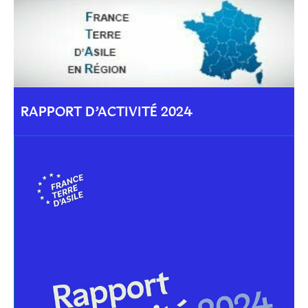
RAPPORT D’ACTIVITÉ 2024