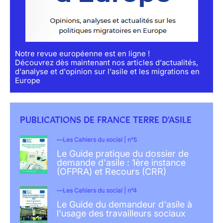
Notre revue européenne est en ligne !
Découvrez dès maintenant nos articles d'actualités,
d'analyse et d'opinion sur l'asile et les migrations en
Europe
PUBLICATIONS DE FRANCE TERRE D'ASILE
Les Cahiers du social | n°5
Le Guide pratique du dossier de
demande d'asile : 1ère instance
(OFPRA) et Recours (CRR)
Les Cahiers du social | n°4
Le Guide du demandeur d'asile à
l'usage des travailleurs sociaux