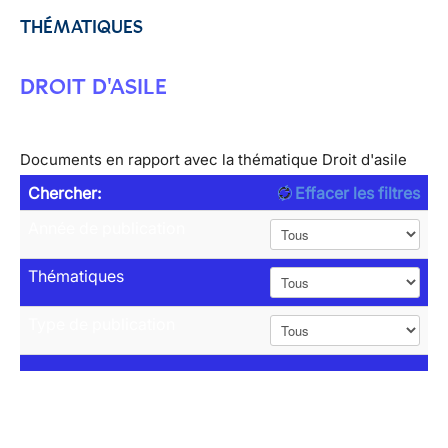
THÉMATIQUES
DROIT D'ASILE
Documents en rapport avec la thématique Droit d'asile
Chercher:
Effacer les filtres
Année de publication
Thématiques
Type de publication