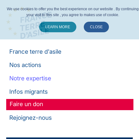
We use cookies to offer you the best experience on our website . By continuing
your visit to this site , you agree to makes use of cookie.
LEARN MORE
CLOSE
Suivez-nous :
France terre d'asile
Nos actions
Notre expertise
Infos migrants
Faire un don
Rejoignez-nous