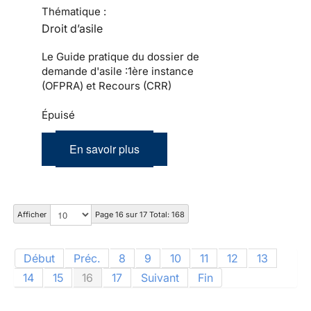
Thématique :
Droit d’asile
Le Guide pratique du dossier de
demande d'asile :1ère instance
(OFPRA) et Recours (CRR)
Épuisé
En savoir plus
Afficher
Page 16 sur 17 Total: 168
Début
Préc.
8
9
10
11
12
13
14
15
16
17
Suivant
Fin