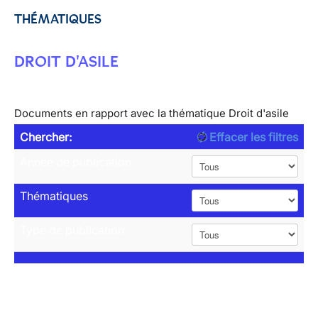
THÉMATIQUES
DROIT D'ASILE
Documents en rapport avec la thématique Droit d'asile
Chercher:
Effacer les filtres
Année de publication
Thématiques
Type de publication