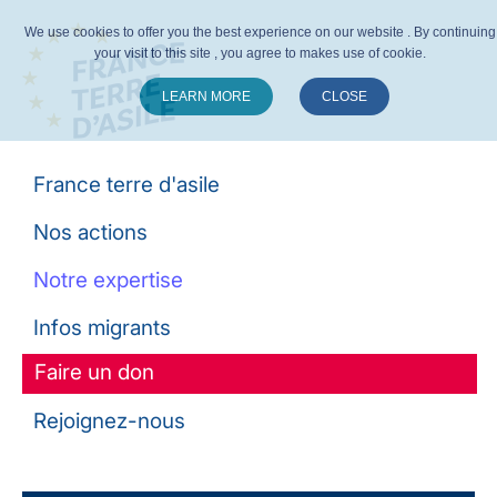
We use cookies to offer you the best experience on our website . By continuing
your visit to this site , you agree to makes use of cookie.
LEARN MORE
CLOSE
Suivez-nous :
France terre d'asile
Nos actions
Notre expertise
Infos migrants
Faire un don
Rejoignez-nous