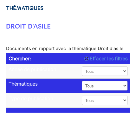
THÉMATIQUES
DROIT D'ASILE
Documents en rapport avec la thématique Droit d'asile
Chercher:
Effacer les filtres
Année de publication
Thématiques
Type de publication