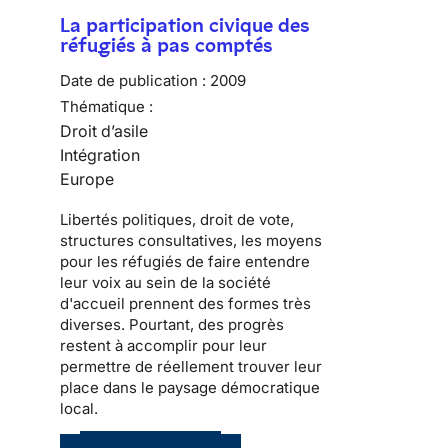
La participation civique des
réfugiés à pas comptés
Date de publication :
2009
Thématique :
Droit d’asile
Intégration
Europe
Libertés politiques
, droit de vote,
structures consultatives, les moyens
pour les
réfugiés
de faire entendre
leur voix au sein de la
société
d'accueil
prennent des formes très
diverses. Pourtant, des progrès
restent à accomplir pour leur
permettre de réellement trouver leur
place dans le
paysage démocratique
local
.