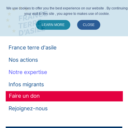
We use cookies to offer you the best experience on our website . By continuing
your visit to this site , you agree to makes use of cookie.
LEARN MORE
CLOSE
Suivez-nous :
France terre d'asile
Nos actions
Notre expertise
Infos migrants
Faire un don
Rejoignez-nous