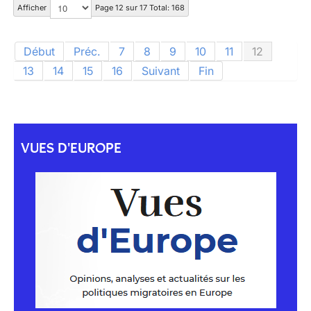
Afficher
Page 12 sur 17 Total: 168
Début
Préc.
7
8
9
10
11
12
13
14
15
16
Suivant
Fin
VUES D'EUROPE