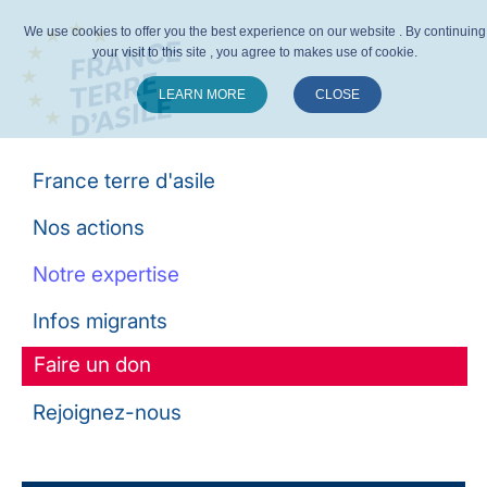
We use cookies to offer you the best experience on our website . By continuing
your visit to this site , you agree to makes use of cookie.
LEARN MORE
CLOSE
Suivez-nous :
France terre d'asile
Nos actions
Notre expertise
Infos migrants
Faire un don
Rejoignez-nous