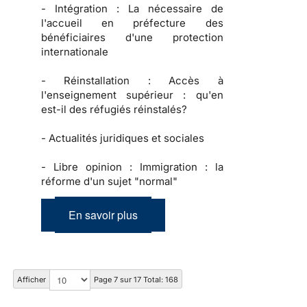
-
Intégration :
La nécessaire de
l'accueil en préfecture des
bénéficiaires d'une protection
internationale
-
Réinstallation :
Accès à
l'enseignement supérieur : qu'en
est-il des réfugiés réinstalés?
-
Actualités juridiques et sociales
-
Libre opinion :
Immigration : la
réforme d'un sujet "normal"
En savoir plus
Afficher
Page 7 sur 17 Total: 168