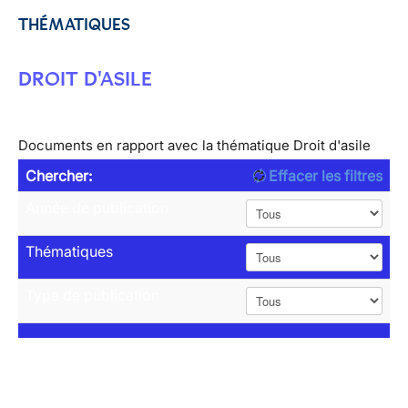
THÉMATIQUES
DROIT D'ASILE
Documents en rapport avec la thématique Droit d'asile
Chercher:
Effacer les filtres
Année de publication
Thématiques
Type de publication