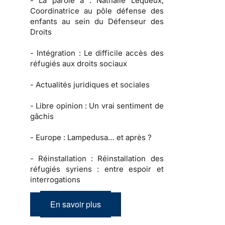
-
La parole à :
Nathalie Lequeux,
Coordinatrice au pôle défense des
enfants au sein du Défenseur des
Droits
-
Intégration :
Le difficile accès des
réfugiés aux droits sociaux
-
Actualités juridiques et sociales
-
Libre opinion
: Un vrai sentiment de
gâchis
-
Europe :
Lampedusa… et après ?
-
Réinstallation :
Réinstallation des
réfugiés syriens : entre espoir et
interrogations
En savoir plus