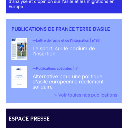
d'analyse et d'opinion sur l'asile et les migrations en
Europe
PUBLICATIONS DE FRANCE TERRE D'ASILE
Lettre de l’asile et de l’intégration | n°96
Le sport, sur le podium de
l'insertion
Publications spéciales | n°
Alternative pour une politique
d'asile européenne réellement
solidaire
> Voir toutes nos publications
ESPACE PRESSE