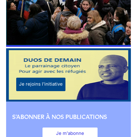
Je rejoins l'initiative
S'ABONNER À NOS PUBLICATIONS
Je m'abonne