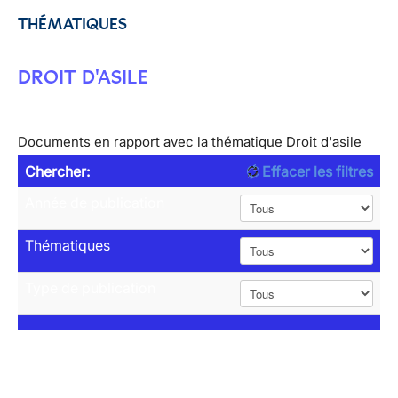
THÉMATIQUES
DROIT D'ASILE
Documents en rapport avec la thématique Droit d'asile
Chercher:
Effacer les filtres
Année de publication
Thématiques
Type de publication