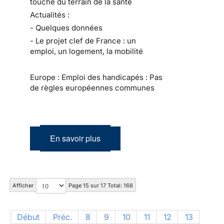
touche du terrain de la santé
Actualités :
- Quelques données
- Le projet clef de France : un
emploi, un logement, la mobilité
Europe : Emploi des handicapés : Pas
de règles européennes communes
En savoir plus
Afficher
Page 15 sur 17 Total: 168
Début
Préc.
8
9
10
11
12
13