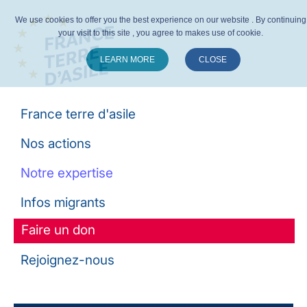
We use cookies to offer you the best experience on our website . By continuing
your visit to this site , you agree to makes use of cookie.
LEARN MORE
CLOSE
Suivez-nous :
France terre d'asile
Nos actions
Notre expertise
Infos migrants
Faire un don
Rejoignez-nous