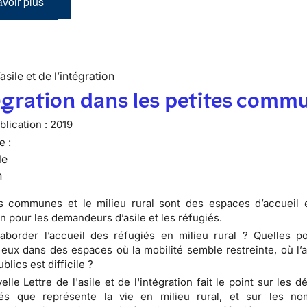
voir plus
’asile et de l’intégration
égration dans les petites comm
lication :
2019
e :
le
n
es communes et le milieu rural sont des espaces d’accueil 
n pour les demandeurs d’asile et les réfugiés.
order l’accueil des réfugiés en milieu rural ? Quelles pos
à eux dans des espaces où la mobilité semble restreinte, où l’
blics est difficile ?
lle Lettre de l'asile et de l'intégration fait le point sur les dé
tés que représente la vie en milieu rural, et sur les n