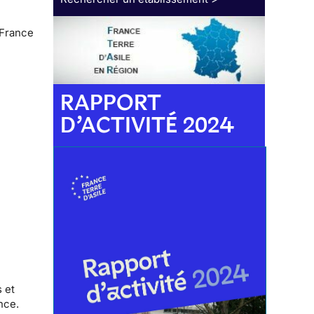
 France
RAPPORT
D’ACTIVITÉ 2024
 et
nce.