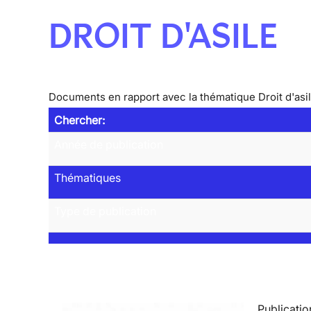
DROIT D'ASILE
Documents en rapport avec la thématique Droit d'asi
Chercher:
Année de publication
Thématiques
Type de publication
Publicatio