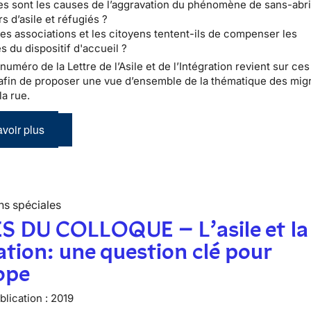
es sont les causes de l’aggravation du phénomène de sans-ab
 d’asile et réfugiés ?
s associations et les citoyens tentent-ils de compenser les
s du dispositif d'accueil ?
numéro de la Lettre de l’Asile et de l’Intégration revient sur ces
afin de proposer une vue d’ensemble de la thématique des migr
la rue.
voir plus
ns spéciales
S DU COLLOQUE – L’asile et la
tion: une question clé pour
ope
lication :
2019