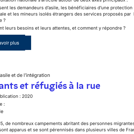
ent les demandeurs d’asile, les bénéficiaires d’une protection
nale et les mineurs isolés étrangers des services proposés par
le ?
nt leurs besoins et leurs attentes, et comment y répondre ?
voir plus
’asile et de l’intégration
nts et réfugiés à la rue
lication :
2020
e :
le
5, de nombreux campements abritant des personnes migrantes
sont apparus et se sont pérennisés dans plusieurs villes de Fra