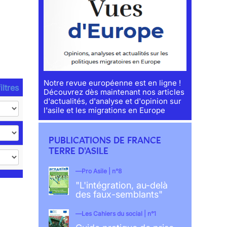
Notre revue européenne est en ligne !
iltres
Découvrez dès maintenant nos articles
d'actualités, d'analyse et d'opinion sur
l'asile et les migrations en Europe
PUBLICATIONS DE FRANCE
TERRE D'ASILE
Pro Asile | n°8
"L'intégration, au-delà
des faux-semblants"
Les Cahiers du social | n°1