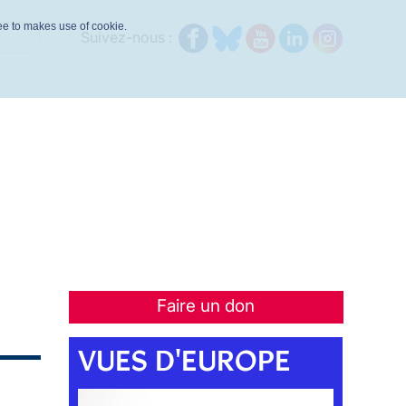
ree to makes use of cookie.
Suivez-nous :
Faire un don
VUES D'EUROPE