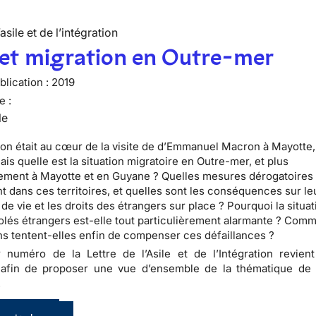
’asile et de l’intégration
 et migration en Outre-mer
lication :
2019
e :
le
ion était au cœur de la visite de d’Emmanuel Macron à Mayotte,
is quelle est la situation migratoire en Outre-mer, et plus
rement à Mayotte et en Guyane ? Quelles mesures dérogatoires
nt dans ces territoires, et quelles sont les conséquences sur le
de vie et les droits des étrangers sur place ? Pourquoi la situa
olés étrangers est-elle tout particulièrement alarmante ? Comm
ns tentent-elles enfin de compenser ces défaillances ?
 numéro de la Lettre de l’Asile et de l’Intégration revien
 afin de proposer une vue d’ensemble de la thématique de l
.