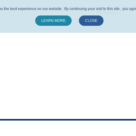
u the best experience on our website . By continuing your visit to this site , you ag
LEARN MORE
CLOSE