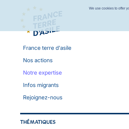
We use cookies to offer yo
France terre d'asile
Nos actions
Notre expertise
Infos migrants
Rejoignez-nous
THÉMATIQUES