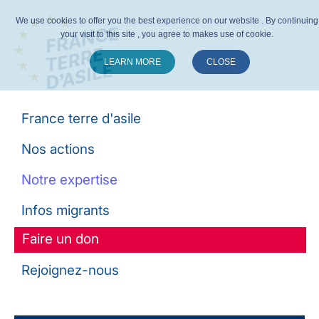
We use cookies to offer you the best experience on our website . By continuing
your visit to this site , you agree to makes use of cookie.
LEARN MORE
CLOSE
Suivez-nous :
France terre d'asile
Nos actions
Notre expertise
Infos migrants
Faire un don
Rejoignez-nous