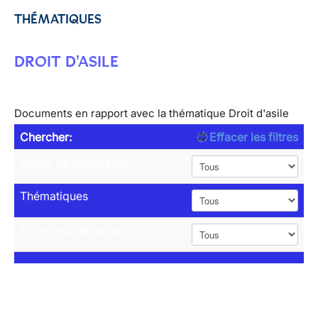
THÉMATIQUES
DROIT D'ASILE
Documents en rapport avec la thématique Droit d'asile
Chercher:
Effacer les filtres
Année de publication
Thématiques
Type de publication