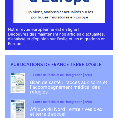
Notre revue européenne est en ligne !
Découvrez dès maintenant nos articles d'actualités,
d'analyse et d'opinion sur l'asile et les migrations en
Europe
PUBLICATIONS DE FRANCE TERRE D'ASILE
Lettre de l’asile et de l’intégration | n°69
Bilan de santé : l'accès aux soins et
l'accompagnement médical des
réfugiés
Lettre de l’asile et de l’intégration | n°68
Afrique du Nord : entre rives d’exil
et terre d’accueil