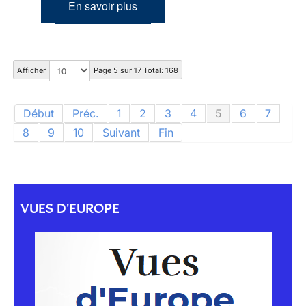
En savoir plus
Afficher
Page 5 sur 17 Total: 168
Début
Préc.
1
2
3
4
5
6
7
8
9
10
Suivant
Fin
VUES D'EUROPE