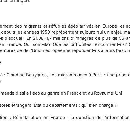
olés étrangers
ssement des migrants et réfugiés âgés arrivés en Europe, et 
 depuis les années 1950 représentent aujourd'hui un enjeu ma
és d'accueil. En 2008, 1,7 millions d'immigrés de plus de 55 a
n France. Qui sont-ils? Quelles difficultés rencontrent-ils
membres de de l'Union européenne répondent-ils à leurs besoi
E
 à
: Claudine Bouygues, Les migrants âgés à Paris : une prise 
e
mande d'asile liées au genre en France et au Royaume-Uni
solés étrangers:
État ou départements : qui s'en charge ?
tion :
Réinstallation en France : la question de l'information