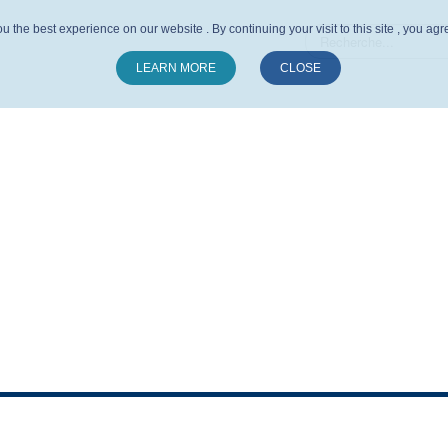
u the best experience on our website . By continuing your visit to this site , you ag
LEARN MORE
CLOSE