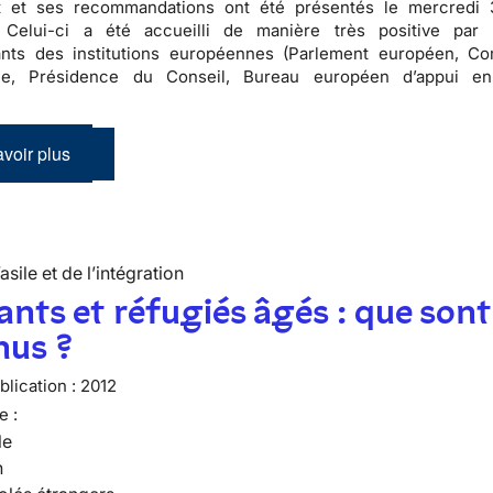
t et ses recommandations ont été présentés le mercredi 
. Celui-ci a été accueilli de manière très positive par 
ants des institutions européennes (Parlement européen, C
ne, Présidence du Conseil, Bureau européen d’appui en
voir plus
’asile et de l’intégration
nts et réfugiés âgés : que sont
nus ?
lication :
2012
e :
le
n