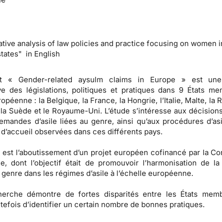
tive analysis of law policies and practice focusing on women i
ates" in English
rt « Gender-related aysulm claims in Europe » est une
e des législations, politiques et pratiques dans 9 États m
opéenne : la Belgique, la France, la Hongrie, l’Italie, Malte, la
 la Suède et le Royaume-Uni. L’étude s’intéresse aux décision
emandes d’asile liées au genre, ainsi qu’aux procédures d’asi
 d’accueil observées dans ces différents pays.
 est l’aboutissement d’un projet européen cofinancé par la C
, dont l’objectif était de promouvoir l’harmonisation de la
genre dans les régimes d’asile à l’échelle européenne.
herche démontre de fortes disparités entre les États memb
tefois d’identifier un certain nombre de bonnes pratiques.