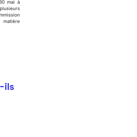
30 mai à
plusieurs
ommission
 matière
-ils