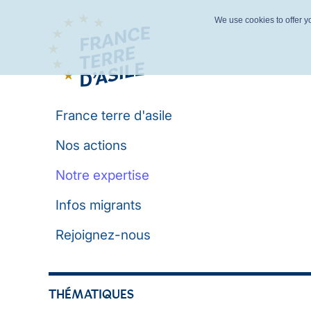
We use cookies to offer yo
France terre d'asile
Nos actions
Notre expertise
Infos migrants
Rejoignez-nous
THÉMATIQUES