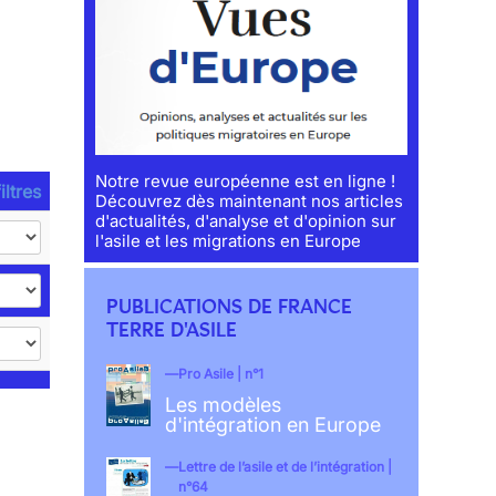
Notre revue européenne est en ligne !
iltres
Découvrez dès maintenant nos articles
d'actualités, d'analyse et d'opinion sur
l'asile et les migrations en Europe
PUBLICATIONS DE FRANCE
TERRE D'ASILE
Pro Asile | n°1
Les modèles
d'intégration en Europe
Lettre de l’asile et de l’intégration |
n°64