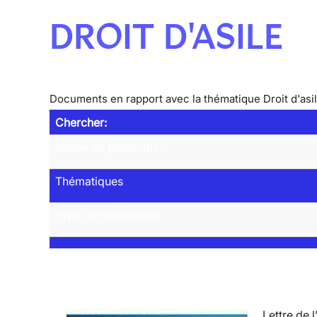
DROIT D'ASILE
Documents en rapport avec la thématique Droit d'asi
Chercher:
Année de publication
Thématiques
Type de publication
Lettre de l