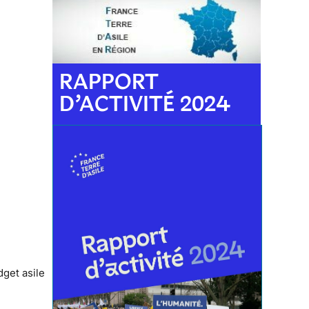
RAPPORT
D’ACTIVITÉ 2024
get asile