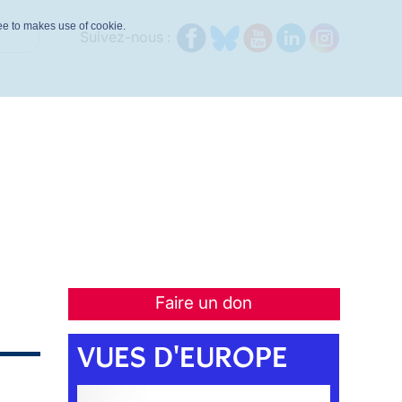
ree to makes use of cookie.
Suivez-nous :
Faire un don
VUES D'EUROPE