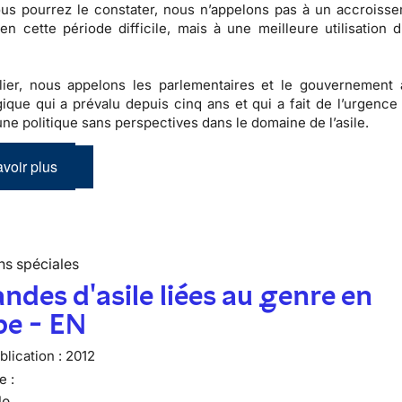
s pourrez le constater,
nous n’appelons pas à un accroiss
en cette période difficile, mais à une
meilleure utilisation 
ulier, nous appelons les parlementaires et le gouvernement
gique qui a prévalu depuis cinq ans
et qui a fait de l’urgence 
’une
politique sans perspectives dans le domaine de l’asile
.
voir plus
ns spéciales
des d'asile liées au genre en
pe - EN
lication :
2012
e :
le