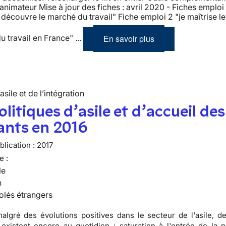
’animateur Mise à jour des fiches : avril 2020 - Fiches emploi
e découvre le marché du travail" Fiche emploi 2 "je maîtrise l
En savoir plus
u travail en France" ...
’asile et de l’intégration
olitiques d’asile et d’accueil des
ants en 2016
lication :
2017
e :
le
n
olés étrangers
algré des évolutions positives dans le secteur de l'asile, d
s existent encore au quotidien : saturation à l'entrée de la 