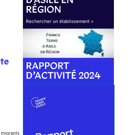
RÉGION
Rechercher un établissement >
te
RAPPORT
D’ACTIVITÉ 2024
 migrants