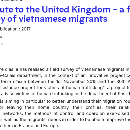
ute to the United Kingdom - a f
ey of vietnamese migrants
lication :
2017
e :
le
e d'asile has realised a field survey of vitenamese migrants in 
-Calais department, in the context of an innovative project 
terre d’asile between the 1st November 2015 and the 30th Ap
ssistance project for victims of human trafficking”, a project to
 advise victims of human trafficking in the department of Pas-d
is aiming in particular to better understand their migration rou
or leaving their home country, their profiles, their relat
’ networks, the methods of control and coercion exer-cised
as well as the migrants’ needs in order to be able to improve t
o them in France and Europe.