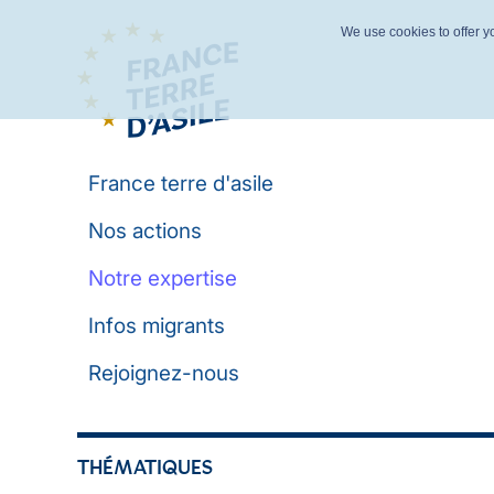
We use cookies to offer yo
France terre d'asile
Nos actions
Notre expertise
Infos migrants
Rejoignez-nous
THÉMATIQUES