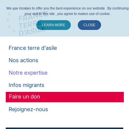
We use cookies to offer you the best experience on our website . By continuing
your visit to this site , you agree to makes use of cookie.
LEARN MORE
CLOSE
Suivez-nous :
France terre d'asile
Nos actions
Notre expertise
Infos migrants
Faire un don
Rejoignez-nous