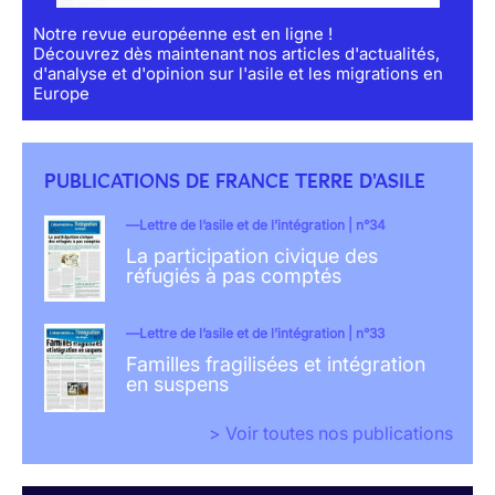
Notre revue européenne est en ligne !
Découvrez dès maintenant nos articles d'actualités,
d'analyse et d'opinion sur l'asile et les migrations en
Europe
PUBLICATIONS DE FRANCE TERRE D'ASILE
Lettre de l’asile et de l’intégration | n°34
La participation civique des
réfugiés à pas comptés
Lettre de l’asile et de l’intégration | n°33
Familles fragilisées et intégration
en suspens
> Voir toutes nos publications