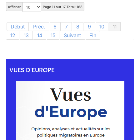
Afficher
Page 11 sur 17 Total: 168
Début
Préc.
6
7
8
9
10
11
12
13
14
15
Suivant
Fin
VUES D'EUROPE