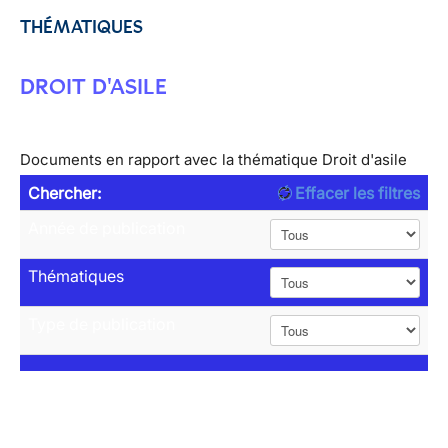
THÉMATIQUES
DROIT D'ASILE
Documents en rapport avec la thématique Droit d'asile
Chercher:
Effacer les filtres
Année de publication
Thématiques
Type de publication