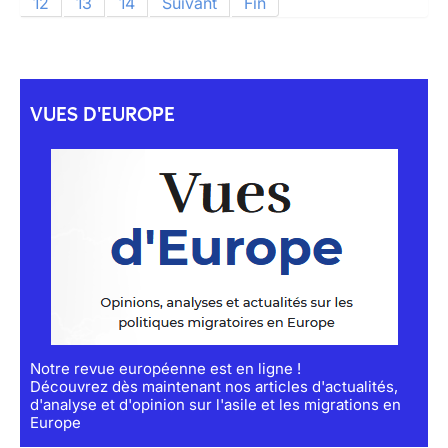
12
13
14
Suivant
Fin
VUES D'EUROPE
Notre revue européenne est en ligne !
Découvrez dès maintenant nos articles d'actualités,
d'analyse et d'opinion sur l'asile et les migrations en
Europe