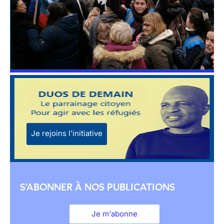
Je rejoins l'initiative
S'ABONNER À NOS PUBLICATIONS
Je m'abonne