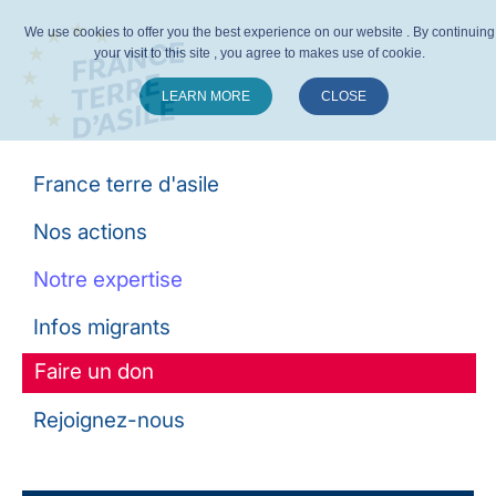
We use cookies to offer you the best experience on our website . By continuing
your visit to this site , you agree to makes use of cookie.
LEARN MORE
CLOSE
Suivez-nous :
France terre d'asile
Nos actions
Notre expertise
Infos migrants
Faire un don
Rejoignez-nous