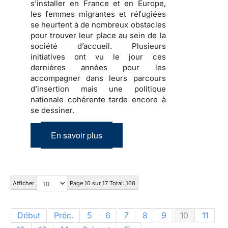
s’installer en France et en Europe,
les
femmes migrantes et réfugiées
se heurtent à de nombreux obstacles
pour trouver leur place au sein de la
société d’accueil
. Plusieurs
initiatives ont vu le jour ces
dernières années pour les
accompagner dans
leurs parcours
d’insertion
mais une politique
nationale cohérente tarde encore à
se dessiner.
En savoir plus
Afficher
Page 10 sur 17 Total: 168
Début
Préc.
5
6
7
8
9
10
11