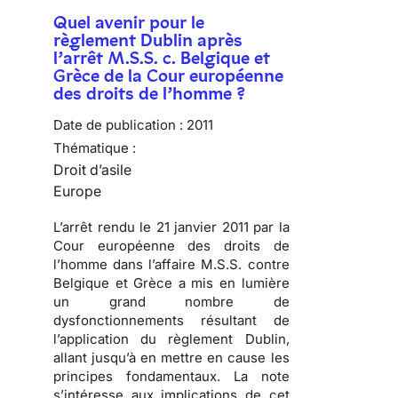
Quel avenir pour le
règlement Dublin après
l’arrêt M.S.S. c. Belgique et
Grèce de la Cour européenne
des droits de l’homme ?
Date de publication :
2011
Thématique :
Droit d’asile
Europe
L’arrêt rendu le 21 janvier 2011 par la
Cour européenne des droits de
l’homme
dans l’affaire M.S.S. contre
Belgique et Grèce a mis en lumière
un
grand nombre de
dysfonctionnements résultant de
l’application du règlement Dublin
,
allant jusqu’à en mettre en cause les
principes fondamentaux. La note
s’intéresse aux implications de cet