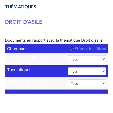
THÉMATIQUES
DROIT D'ASILE
Documents en rapport avec la thématique Droit d'asile
Chercher:
Effacer les filtres
Année de publication
Thématiques
Type de publication