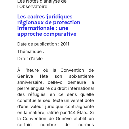
Les Notes d’analyse de
l’Observatoire
Les cadres juridiques
régionaux de protection
internationale : une
approche comparative
Date de publication :
2011
Thématique :
Droit d’asile
À l’heure où la
Convention de
Genève fête son soixantième
anniversaire
, celle-ci demeure la
pierre angulaire du droit international
des réfugiés, en ce sens qu’elle
constitue le seul texte universel doté
d’une valeur juridique contraignante
en la matière, ratifié par
144 États
. Si
la Convention de Genève établit un
certain nombre de normes