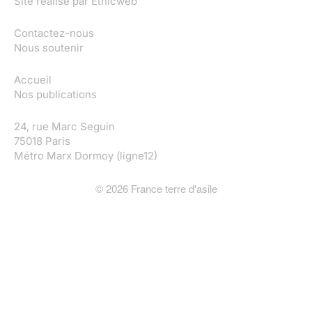
Site réalisé par
Ethicweb
Contactez-nous
Nous soutenir
Accueil
Nos publications
24, rue Marc Seguin
75018 Paris
Métro Marx Dormoy (ligne12)
©
2026
France terre d'asile