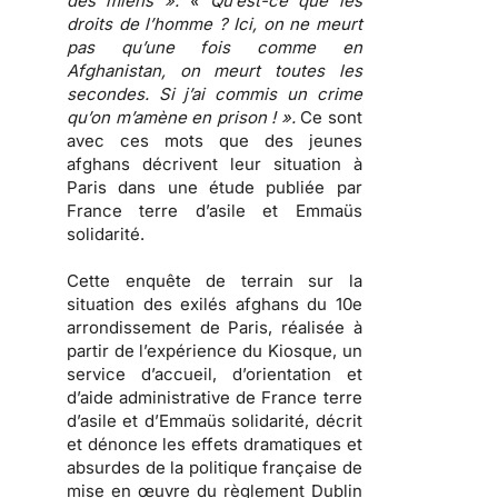
des miens ». « Qu’est-ce que les
droits de l’homme ? Ici, on ne meurt
pas qu’une fois comme en
Afghanistan, on meurt toutes les
secondes. Si j’ai commis un crime
qu’on m’amène en prison ! ».
Ce sont
avec ces mots que des jeunes
afghans décrivent leur situation à
Paris dans une étude publiée par
France terre d’asile et Emmaüs
solidarité
.
Cette enquête de terrain sur la
situation des exilés afghans du 10e
arrondissement de Paris, réalisée à
partir de l’expérience du Kiosque, un
service d’accueil, d’orientation et
d’aide administrative de France terre
d’asile et d’Emmaüs solidarité, décrit
et dénonce
les effets dramatiques et
absurdes de la politique française de
mise en œuvre du règlement Dublin