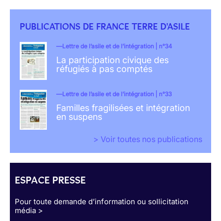
PUBLICATIONS DE FRANCE TERRE D'ASILE
Lettre de l’asile et de l’intégration | n°34
La participation civique des
réfugiés à pas comptés
Lettre de l’asile et de l’intégration | n°33
Familles fragilisées et intégration
en suspens
> Voir toutes nos publications
ESPACE PRESSE
Pour toute demande d’information ou sollicitation
média >