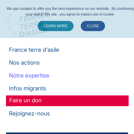
We use cookies to offer you the best experience on our website . By continuing
your visit to this site , you agree to makes use of cookie.
LEARN MORE
CLOSE
Suivez-nous :
France terre d'asile
Nos actions
Notre expertise
Infos migrants
Faire un don
Rejoignez-nous