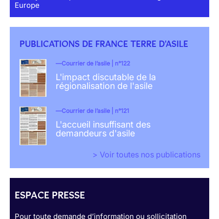
Europe
PUBLICATIONS DE FRANCE TERRE D'ASILE
Courrier de l’asile | n°122
L'impact discutable de la
régionalisation de l'asile
Courrier de l’asile | n°121
L'accueil insuffisant des
demandeurs d'asile
> Voir toutes nos publications
ESPACE PRESSE
Pour toute demande d’information ou sollicitation