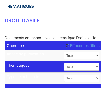
THÉMATIQUES
DROIT D'ASILE
Documents en rapport avec la thématique Droit d'asile
Chercher:
Effacer les filtres
Année de publication
Thématiques
Type de publication