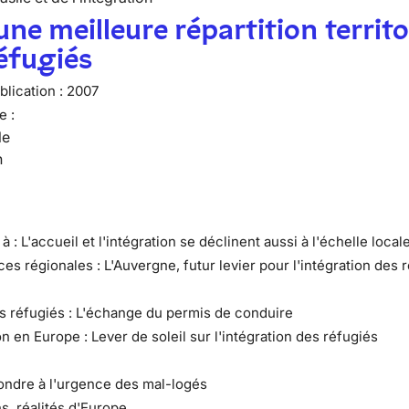
une meilleure répartition territo
éfugiés
lication :
2007
e :
le
n
 à : L'accueil et l'intégration se déclinent aussi à l'échelle local
es régionales : L'Auvergne, futur levier pour l'intégration des 
es réfugiés : L'échange du permis de conduire
on en Europe : Lever de soleil sur l'intégration des réfugiés
ondre à l'urgence des mal-logés
s, réalités d'Europe