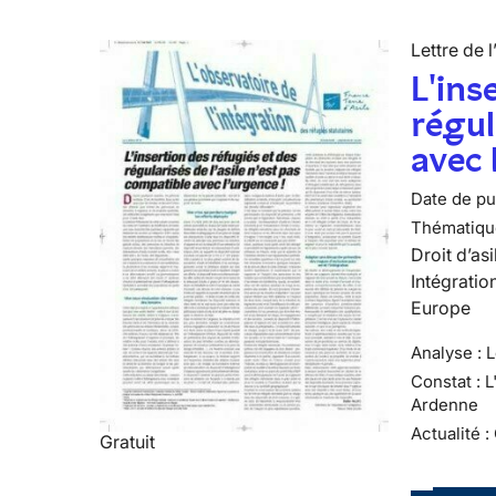
Lettre de l
L'ins
régul
avec 
Date de pub
Thématiqu
Droit d’asi
Intégratio
Europe
Analyse : 
Constat : 
Ardenne
Actualité :
Gratuit