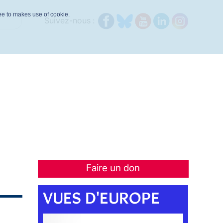
ree to makes use of cookie.
Suivez-nous :
Faire un don
VUES D'EUROPE