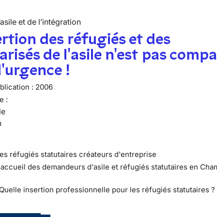
’asile et de l’intégration
ertion des réfugiés et des
arisés de l'asile n'est pas compa
l'urgence !
lication :
2006
e :
le
n
Les réfugiés statutaires créateurs d'entreprise
L'accueil des demandeurs d'asile et réfugiés statutaires en Ch
 Quelle insertion professionnelle pour les réfugiés statutaires ?