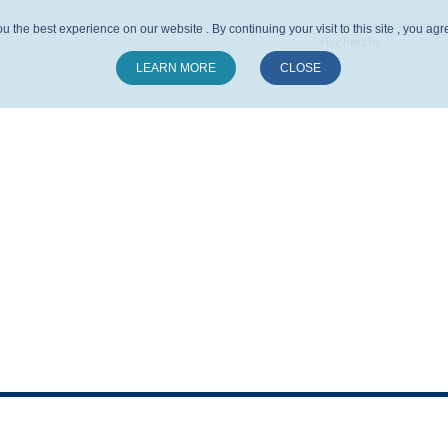
u the best experience on our website . By continuing your visit to this site , you ag
LEARN MORE
CLOSE