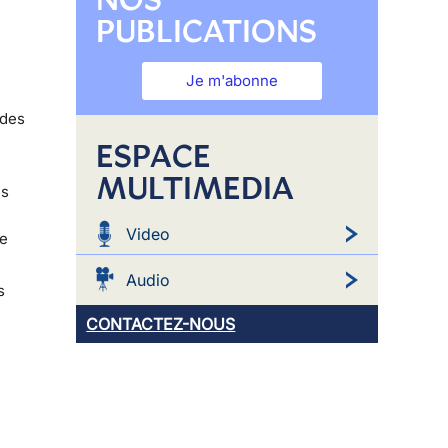
PUBLICATIONS
Je m'abonne
 des
ESPACE
MULTIMEDIA
és
Video
ne
Audio
s
CONTACTEZ-NOUS