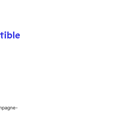
tible
ampagne-