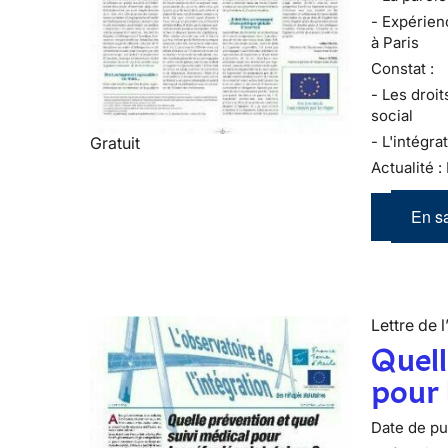
- Expérien
à Paris
Constat :
- Les droi
social
- L'intégr
Gratuit
Actualité :
En sa
Lettre de l
Quell
pour 
Date de pub