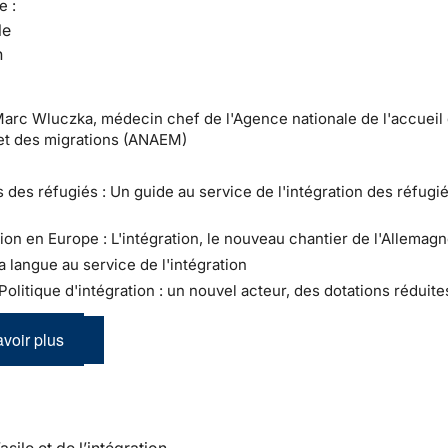
e :
le
n
Marc Wluczka, médecin chef de l'Agence nationale de l'accueil
et des migrations (ANAEM)
s des réfugiés : Un guide au service de l'intégration des réfugi
tion en Europe : L'intégration, le nouveau chantier de l'Allemag
a langue au service de l'intégration
 Politique d'intégration : un nouvel acteur, des dotations réduite
voir plus