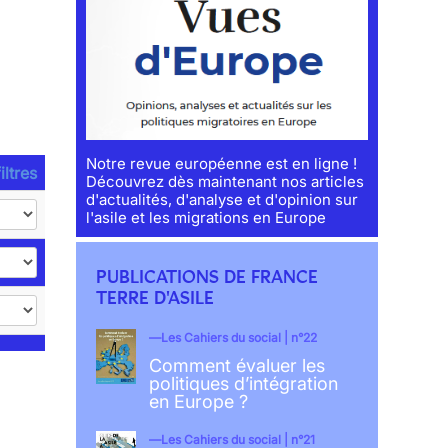
Notre revue européenne est en ligne !
iltres
Découvrez dès maintenant nos articles
d'actualités, d'analyse et d'opinion sur
l'asile et les migrations en Europe
PUBLICATIONS DE FRANCE
TERRE D'ASILE
Les Cahiers du social | n°22
Comment évaluer les
politiques d’intégration
en Europe ?
Les Cahiers du social | n°21