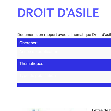
DROIT D'ASILE
Documents en rapport avec la thématique Droit d'asi
Chercher:
Année de publication
Thématiques
Type de publication
Lettre de l