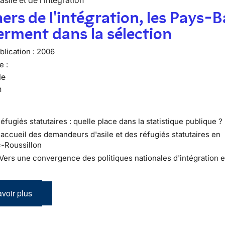
’asile et de l’intégration
ers de l'intégration, les Pays-B
erment dans la sélection
lication :
2006
e :
le
n
éfugiés statutaires : quelle place dans la statistique publique ?
L'accueil des demandeurs d'asile et des réfugiés statutaires en
-Roussillon
: Vers une convergence des politiques nationales d'intégration 
voir plus