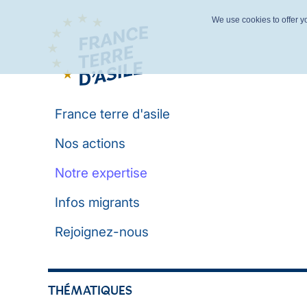
We use cookies to offer yo
France terre d'asile
Nos actions
Notre expertise
Infos migrants
Rejoignez-nous
THÉMATIQUES