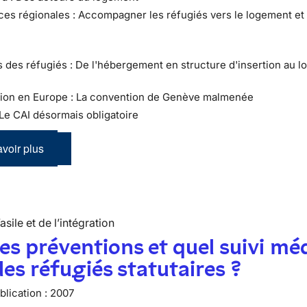
ces régionales : Accompagner les réfugiés vers le logement et 
ts des réfugiés : De l'hébergement en structure d'insertion au 
ation en Europe : La convention de Genève malmenée
 Le CAI désormais obligatoire
voir plus
’asile et de l’intégration
es préventions et quel suivi mé
les réfugiés statutaires ?
lication :
2007