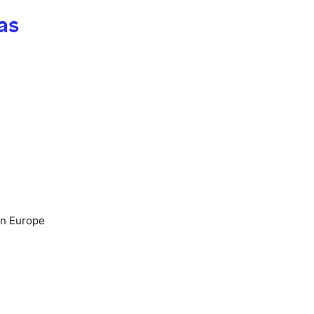
as
en Europe