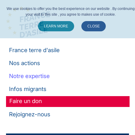
We use cookies to offer you the best experience on our website . By continuing
your visit to this site , you agree to makes use of cookie.
LEARN MORE
CLOSE
Suivez-nous :
France terre d'asile
Nos actions
Notre expertise
Infos migrants
Faire un don
Rejoignez-nous