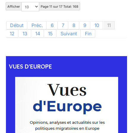
Afficher
Page 11 sur 17 Total: 168
Début
Préc.
6
7
8
9
10
11
12
13
14
15
Suivant
Fin
VUES D'EUROPE