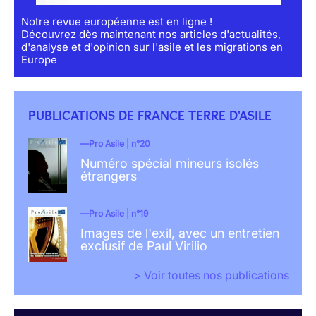
Notre revue européenne est en ligne !
Découvrez dès maintenant nos articles d'actualités,
d'analyse et d'opinion sur l'asile et les migrations en
Europe
PUBLICATIONS DE FRANCE TERRE D'ASILE
Pro Asile | n°20
Numéro spécial mineurs isolés
étrangers
Pro Asile | n°19
Images de l'exil, avec un entretien
exclusif de Paul Virilio
> Voir toutes nos publications