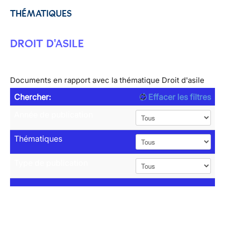
THÉMATIQUES
DROIT D'ASILE
Documents en rapport avec la thématique Droit d'asile
Chercher:
Effacer les filtres
Année de publication
Thématiques
Type de publication